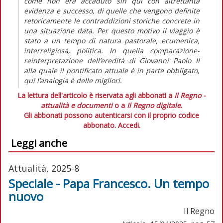
come non era accaduto sin qui con altrettanta
evidenza e successo, di quelle che vengono definite
retoricamente le contraddizioni storiche concrete in
una situazione data. Per questo motivo il viaggio è
stato a un tempo di natura pastorale, ecumenica,
interreligiosa, politica. In quella comparazione-
reinterpretazione dell’eredità di Giovanni Paolo II
alla quale il pontificato attuale è in parte obbligato,
qui l’analogia è delle migliori.
La lettura dell'articolo è riservata agli abbonati a
Il Regno -
attualità e documenti
o a
Il Regno digitale
.
Gli abbonati possono autenticarsi con il proprio codice
abbonato.
Accedi.
Leggi anche
Attualità, 2025-8
Speciale - Papa Francesco. Un tempo
nuovo
Il Regno