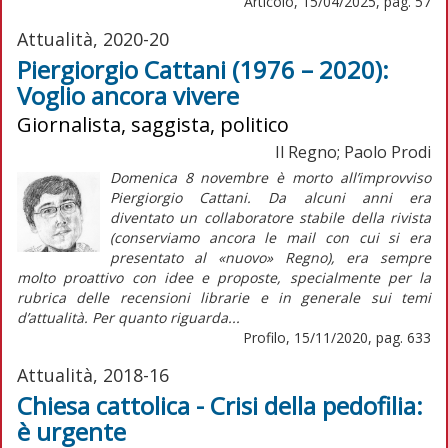
Articolo, 15/04/2025, pag. 57
Attualità, 2020-20
Piergiorgio Cattani (1976 – 2020):
Voglio ancora vivere
Giornalista, saggista, politico
Il Regno; Paolo Prodi
Domenica 8 novembre è morto all’improvviso
Piergiorgio Cattani. Da alcuni anni era
diventato un collaboratore stabile della rivista
(conserviamo ancora le mail con cui si era
presentato al «nuovo» Regno), era sempre
molto proattivo con idee e proposte, specialmente per la
rubrica delle recensioni librarie e in generale sui temi
d’attualità. Per quanto riguarda...
Profilo, 15/11/2020, pag. 633
Attualità, 2018-16
Chiesa cattolica - Crisi della pedofilia:
è urgente