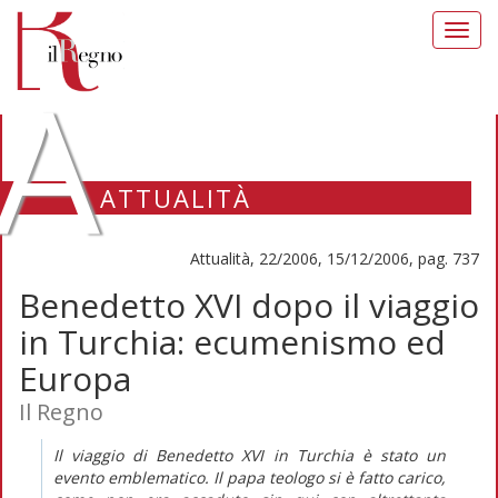
Toggl
navig
A
ATTUALITÀ
Attualità, 22/2006, 15/12/2006, pag. 737
Benedetto XVI dopo il viaggio
in Turchia: ecumenismo ed
Europa
Il Regno
Il viaggio di Benedetto XVI in Turchia è stato un
evento emblematico. Il papa teologo si è fatto carico,