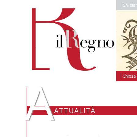
Chi si
A
Chiesa i
ATTUALITÀ