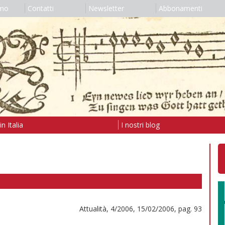
amo
Contatti
Newsletter
Abbonamenti
n Italia
I nostri blog
Attualità, 4/2006, 15/02/2006, pag. 93