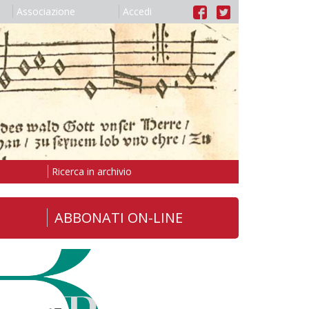
Associazione
Accedi
Ricerca in archivio
ABBONATI ON-LINE