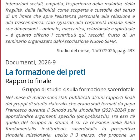
interazioni sociali, empatia, l’esperienza della malattia, della
fragilità, della fallibilità come scoperta e custodia del senso
di un limite che apre l’esistenza personale alla relazione e
alla trascendenza. Uno sguardo alla corporeità umana nelle
sue dimensioni – animale, meccanica, relazionale e spirituale
– è quanto offrono i contributi qui raccolti, frutto di un
seminario organizzato dall’Associazione Nuovo SEFIR.
Studio del mese, 15/07/2026, pag. 433
Documenti, 2026-9
La formazione dei preti
Rapporto finale
Gruppo di studio 4 sulla formazione sacerdotale
Nel mese di marzo sono stati pubblicati alcuni rapporti finali
dei gruppi di studio «laterali» che erano stati formati da papa
Francesco durante il Sinodo sulla sinodalità (2021-2024) per
approfondire argomenti specifici (bit.ly/4bRaYlh). Tra essi c’è
quello del Gruppo di studio 4 su
La revisione della
Ratio
fundamentalis institutionis sacerdotalis
in prospettiva
sinodale missionaria,
uscito il 3 marzo, che propone un