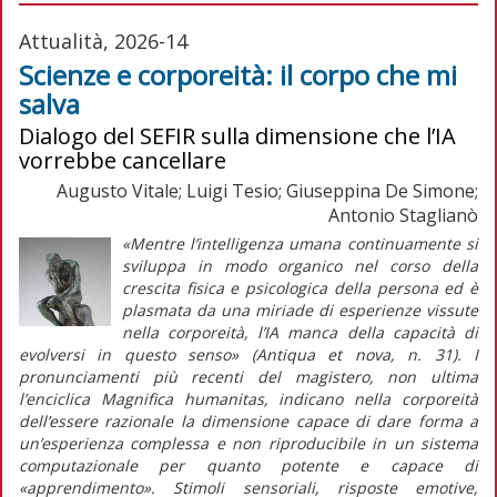
Attualità, 2026-14
Scienze e corporeità: il corpo che mi
salva
Dialogo del SEFIR sulla dimensione che l’IA
vorrebbe cancellare
Augusto Vitale; Luigi Tesio; Giuseppina De Simone;
Antonio Staglianò
«Mentre l’intelligenza umana continuamente si
sviluppa in modo organico nel corso della
crescita fisica e psicologica della persona ed è
plasmata da una miriade di esperienze vissute
nella corporeità, l’IA manca della capacità di
evolversi in questo senso» (
Antiqua et nova
, n. 31). I
pronunciamenti più recenti del magistero, non ultima
l’enciclica
Magnifica humanitas
, indicano nella corporeità
dell’essere razionale la dimensione capace di dare forma a
un’esperienza complessa e non riproducibile in un sistema
computazionale per quanto potente e capace di
«apprendimento». Stimoli sensoriali, risposte emotive,