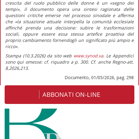
crescita del ruolo pubblico delle donne è un «segno dei
tempi», il documento opera una sintesi ragionata delle
questioni critiche emerse nel processo sinodale e afferma
che
«la situazione attuale interpella la comunità ecclesiale
affinché prenda una decisione: subire le trasformazioni
sociali, oppure essere essa stessa artefice proattiva del
proprio cambiamento fornendogli un significato più ampio e
ricco».
Stampa (10.3.2026) da sito web
www.synod.va
. Le Appendici
sono qui omesse: cf. riquadro a p. 300. Cf. anche Regno-att.
8,2026,213.
Documento, 01/05/2026, pag. 298
ABBONATI ON-LINE