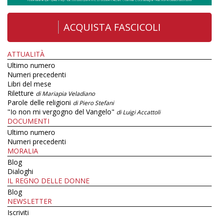
ACQUISTA FASCICOLI
ATTUALITÀ
Ultimo numero
Numeri precedenti
Libri del mese
Riletture
di Mariapia Veladiano
Parole delle religioni
di Piero Stefani
"Io non mi vergogno del Vangelo"
di Luigi Accattoli
DOCUMENTI
Ultimo numero
Numeri precedenti
MORALIA
Blog
Dialoghi
IL REGNO DELLE DONNE
Blog
NEWSLETTER
Iscriviti