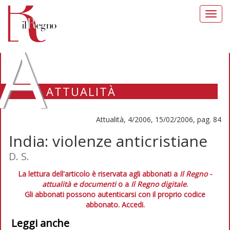
Toggl
navig
A
ATTUALITÀ
Attualità, 4/2006, 15/02/2006, pag. 84
India: violenze anticristiane
D. S.
La lettura dell'articolo è riservata agli abbonati a
Il Regno -
attualità e documenti
o a
Il Regno digitale
.
Gli abbonati possono autenticarsi con il proprio codice
abbonato.
Accedi.
Leggi anche