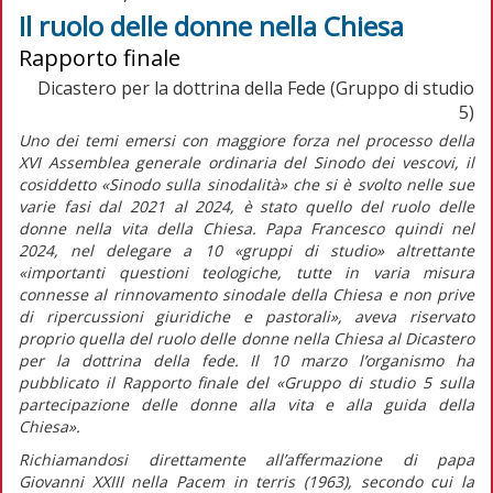
Il ruolo delle donne nella Chiesa
Rapporto finale
Dicastero per la dottrina della Fede (Gruppo di studio
5)
Uno dei temi emersi con maggiore forza nel processo della
XVI Assemblea generale ordinaria del Sinodo dei vescovi, il
cosiddetto «Sinodo sulla sinodalità» che si è svolto nelle sue
varie fasi dal 2021 al 2024, è stato quello del ruolo delle
donne nella vita della Chiesa. Papa Francesco quindi nel
2024, nel delegare a 10 «gruppi di studio» altrettante
«importanti questioni teologiche, tutte in varia misura
connesse al rinnovamento sinodale della Chiesa e non prive
di ripercussioni giuridiche e pastorali»,
aveva riservato
proprio quella del ruolo delle donne nella Chiesa al Dicastero
per la dottrina della fede. Il 10 marzo l’organismo ha
pubblicato il
Rapporto finale
del «Gruppo di studio 5 sulla
partecipazione delle donne alla vita e alla guida della
Chiesa».
Richiamandosi direttamente all’affermazione di papa
Giovanni XXIII nella
Pacem in terris
(1963)
,
secondo cui la