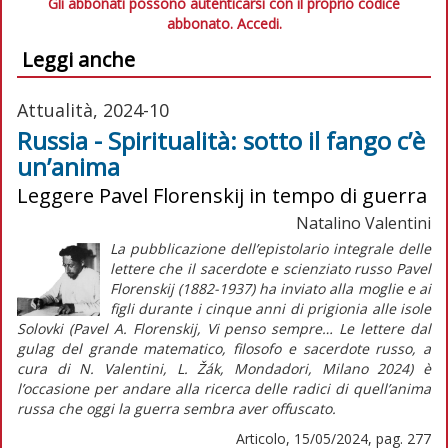
Gli abbonati possono autenticarsi con il proprio codice
abbonato.
Accedi.
Leggi anche
Attualità, 2024-10
Russia - Spiritualità: sotto il fango c’è
un’anima
Leggere Pavel Florenskij in tempo di guerra
Natalino Valentini
La pubblicazione dell’epistolario integrale delle
lettere che il sacerdote e scienziato russo Pavel
Florenskij (1882-1937) ha inviato alla moglie e ai
figli durante i cinque anni di prigionia alle isole
Solovki (Pavel A. Florenskij, Vi penso sempre… Le lettere dal
gulag del grande matematico, filosofo e sacerdote russo, a
cura di N. Valentini, L. Žák, Mondadori, Milano 2024) è
l’occasione per andare alla ricerca delle radici di quell’anima
russa che oggi la guerra sembra aver offuscato.
Articolo, 15/05/2024, pag. 277