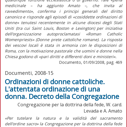
medicinale – ha aggiunto Amato –, che invita al
ravvedimento», conferma i principi generali del diritto
canonico e risponde agli episodi di «cosiddette ordinazioni di
donne» tenutesi recentemente in alcune diocesi degli Stati
Uniti (tra cui Saint Louis, Boston e Lexington) per iniziativa
dell’organizzazione autoproclamatasi «Roman Catholic
Womenpriests» (Donne prete cattoliche romane). La risposta
dei vescovi locali è stata in armonia con le disposizioni di
Roma, con la motivazione pastorale che uomini e donne nella
Chiesa godono di «pari diritti e differenti doni e ministeri».
Documento, 01/09/2008, pag. 469
Documenti, 2008-15
Ordinazioni di donne cattoliche.
L'attentata ordinazione di una
donna. Decreto della Congregazione
Congregazione per la dottrina della fede, W. card.
Levada e A. Amato
«Per tutelare la natura e la validità del sacramento
dell’ordine sacro» la Congregazione per la dottrina della fede