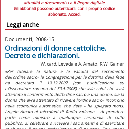
attualità e documenti
o a
Il Regno digitale
.
Gli abbonati possono autenticarsi con il proprio codice
abbonato.
Accedi.
Leggi anche
Documenti, 2008-15
Ordinazioni di donne cattoliche.
Decreto e dichiarazioni.
W. card. Levada e A. Amato, R.W. Gainer
«Per tutelare la natura e la validità del sacramento
dell’ordine sacro» la Congregazione per la dottrina della fede
ha decretato il 19.12.2007 (con pubblicazione su
L’Osservatore romano del 30.5.2008) che «sia colui che avrà
attentato il conferimento dell’ordine sacro a una donna, sia la
donna che avrà attentato di ricevere l’ordine sacro» incorrono
nella scomunica automatica, che vieta – ha spiegato mons.
Angelo Amato ai microfoni di Radio vaticana – di prendere
parte come ministro a qualunque cerimonia di culto
pubblico, di celebrare o ricevere i sacramenti e di esercitare
qualunque funzione ecclesiastica o di governo. Tale «pena