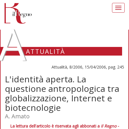
Toggl
navig
A
ATTUALITÀ
Attualità, 8/2006, 15/04/2006, pag. 245
L'identità aperta. La
questione antropologica tra
globalizzazione, Internet e
biotecnologie
A. Amato
La lettura dell'articolo è riservata agli abbonati a
Il Regno -