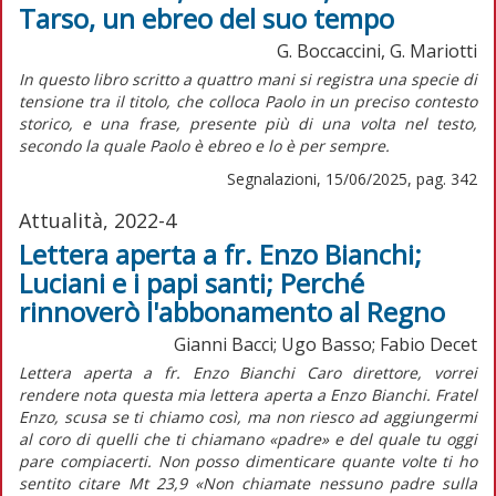
Tarso, un ebreo del suo tempo
G. Boccaccini, G. Mariotti
I
n questo libro scritto a quattro mani si registra una specie di
tensione tra il titolo, che colloca Paolo in un preciso contesto
storico, e una frase, presente più di una volta nel testo,
secondo la quale Paolo è ebreo e lo è per sempre.
Segnalazioni, 15/06/2025, pag. 342
Attualità, 2022-4
Lettera aperta a fr. Enzo Bianchi;
Luciani e i papi santi; Perché
rinnoverò l'abbonamento al Regno
Gianni Bacci; Ugo Basso; Fabio Decet
Lettera aperta a fr. Enzo Bianchi Caro direttore, vorrei
rendere nota questa mia lettera aperta a Enzo Bianchi. Fratel
Enzo, scusa se ti chiamo così, ma non riesco ad aggiungermi
al coro di quelli che ti chiamano «padre» e del quale tu oggi
pare compiacerti. Non posso dimenticare quante volte ti ho
sentito citare Mt 23,9 «Non chiamate nessuno padre sulla