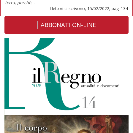
terra, perché...
I lettori ci scrivono, 15/02/2022, pag. 134
ABBONATI ON-LINE