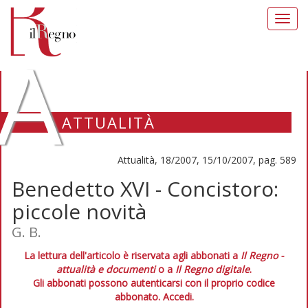
Toggl
navig
A
ATTUALITÀ
Attualità, 18/2007, 15/10/2007, pag. 589
Benedetto XVI - Concistoro:
piccole novità
G. B.
La lettura dell'articolo è riservata agli abbonati a
Il Regno -
attualità e documenti
o a
Il Regno digitale
.
Gli abbonati possono autenticarsi con il proprio codice
abbonato.
Accedi.