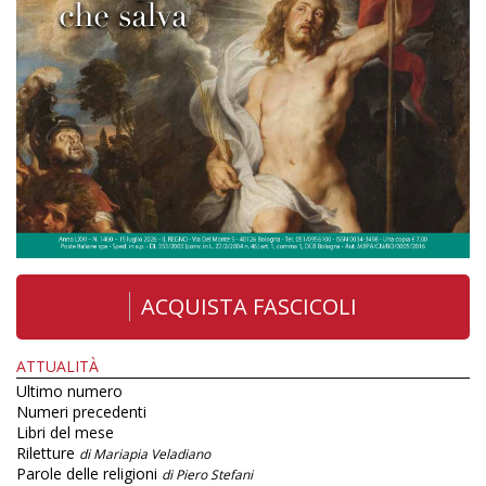
ACQUISTA FASCICOLI
ATTUALITÀ
Ultimo numero
Numeri precedenti
Libri del mese
Riletture
di Mariapia Veladiano
Parole delle religioni
di Piero Stefani