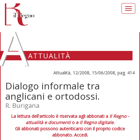
Toggl
navig
A
ATTUALITÀ
Attualità, 12/2008, 15/06/2008, pag. 414
Dialogo informale tra
anglicani e ortodossi.
R. Burigana
La lettura dell'articolo è riservata agli abbonati a
Il Regno -
attualità e documenti
o a
Il Regno digitale
.
Gli abbonati possono autenticarsi con il proprio codice
abbonato.
Accedi.