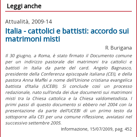
Leggi anche
Attualità, 2009-14
Italia - cattolici e battisti: accordo sui
matrimoni misti
R. Burigana
Il 30 giugno, a Roma, è stato firmato il Documento comune
per un indirizzo pastorale dei matrimoni tra cattolici e
battisti in Italia da parte del card. Angelo Bagnasco,
presidente della Conferenza episcopale italiana (CEI), e della
pastora Anna Maffei a nome dell’Unione cristiana evangelica
battista d’Italia (UCEBI). Si conclude così un processo
redazionale, nato sull’onda dei due documenti sui matrimoni
misti tra la Chiesa cattolica e la Chiesa valdometodista. I
primi passi di questo documento si ebbero nel 2004 con la
presentazione da parte dell’UCEBI di un primo testo da
sottoporre alla CEI per una comune riflessione, avviatasi nel
successivo settembre 2005.
Informazione, 15/07/2009, pag. 452