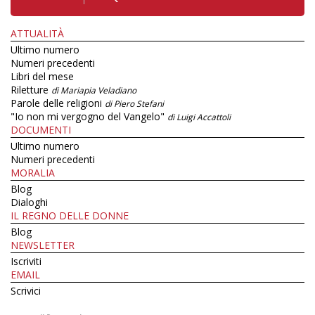
ATTUALITÀ
Ultimo numero
Numeri precedenti
Libri del mese
Riletture
di Mariapia Veladiano
Parole delle religioni
di Piero Stefani
"Io non mi vergogno del Vangelo"
di Luigi Accattoli
DOCUMENTI
Ultimo numero
Numeri precedenti
MORALIA
Blog
Dialoghi
IL REGNO DELLE DONNE
Blog
NEWSLETTER
Iscriviti
EMAIL
Scrivici