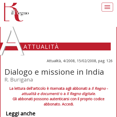
Toggl
navig
A
ATTUALITÀ
Attualità, 4/2008, 15/02/2008, pag. 126
Dialogo e missione in India
R. Burigana
La lettura dell'articolo è riservata agli abbonati a
Il Regno -
attualità e documenti
o a
Il Regno digitale
.
Gli abbonati possono autenticarsi con il proprio codice
abbonato.
Accedi.
Leggi anche