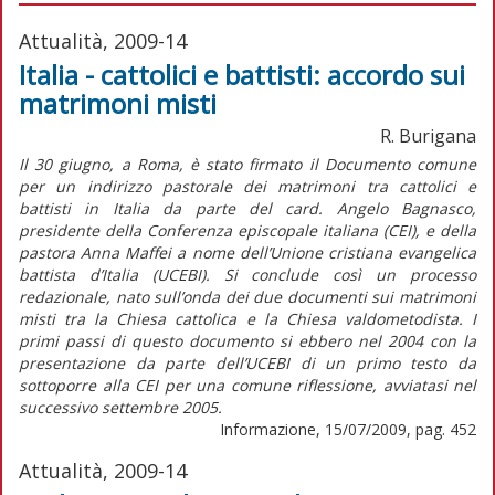
Attualità, 2009-14
Italia - cattolici e battisti: accordo sui
matrimoni misti
R. Burigana
Il 30 giugno, a Roma, è stato firmato il Documento comune
per un indirizzo pastorale dei matrimoni tra cattolici e
battisti in Italia da parte del card. Angelo Bagnasco,
presidente della Conferenza episcopale italiana (CEI), e della
pastora Anna Maffei a nome dell’Unione cristiana evangelica
battista d’Italia (UCEBI). Si conclude così un processo
redazionale, nato sull’onda dei due documenti sui matrimoni
misti tra la Chiesa cattolica e la Chiesa valdometodista. I
primi passi di questo documento si ebbero nel 2004 con la
presentazione da parte dell’UCEBI di un primo testo da
sottoporre alla CEI per una comune riflessione, avviatasi nel
successivo settembre 2005.
Informazione, 15/07/2009, pag. 452
Attualità, 2009-14