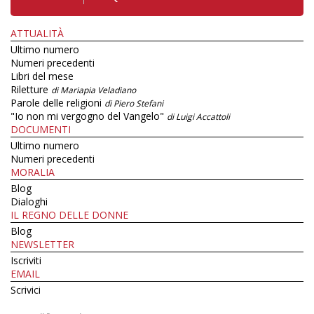
ATTUALITÀ
Ultimo numero
Numeri precedenti
Libri del mese
Riletture
di Mariapia Veladiano
Parole delle religioni
di Piero Stefani
"Io non mi vergogno del Vangelo"
di Luigi Accattoli
DOCUMENTI
Ultimo numero
Numeri precedenti
MORALIA
Blog
Dialoghi
IL REGNO DELLE DONNE
Blog
NEWSLETTER
Iscriviti
EMAIL
Scrivici