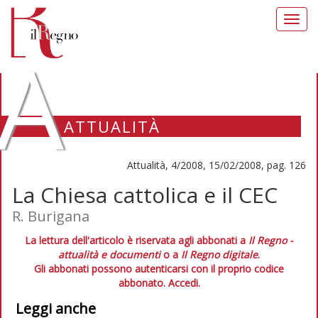
Toggl
navig
A
ATTUALITÀ
Attualità, 4/2008, 15/02/2008, pag. 126
La Chiesa cattolica e il CEC
R. Burigana
La lettura dell'articolo è riservata agli abbonati a
Il Regno -
attualità e documenti
o a
Il Regno digitale
.
Gli abbonati possono autenticarsi con il proprio codice
abbonato.
Accedi.
Leggi anche