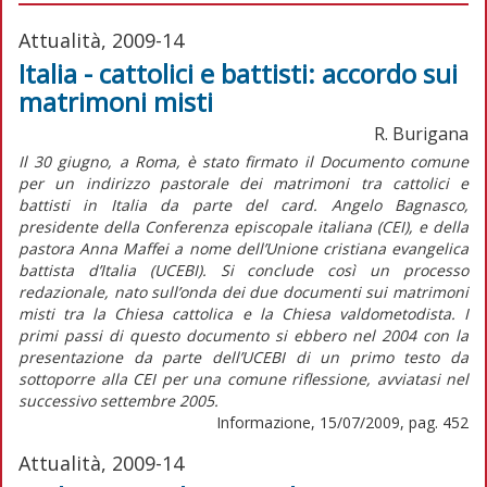
Attualità, 2009-14
Italia - cattolici e battisti: accordo sui
matrimoni misti
R. Burigana
Il 30 giugno, a Roma, è stato firmato il Documento comune
per un indirizzo pastorale dei matrimoni tra cattolici e
battisti in Italia da parte del card. Angelo Bagnasco,
presidente della Conferenza episcopale italiana (CEI), e della
pastora Anna Maffei a nome dell’Unione cristiana evangelica
battista d’Italia (UCEBI). Si conclude così un processo
redazionale, nato sull’onda dei due documenti sui matrimoni
misti tra la Chiesa cattolica e la Chiesa valdometodista. I
primi passi di questo documento si ebbero nel 2004 con la
presentazione da parte dell’UCEBI di un primo testo da
sottoporre alla CEI per una comune riflessione, avviatasi nel
successivo settembre 2005.
Informazione, 15/07/2009, pag. 452
Attualità, 2009-14