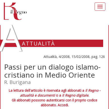
Toggl
navig
A
ATTUALITÀ
Attualità, 4/2008, 15/02/2008, pag. 126
Passi per un dialogo islamo-
cristiano in Medio Oriente
R. Burigana
La lettura dell'articolo è riservata agli abbonati a
Il Regno -
attualità e documenti
o a
Il Regno digitale
.
Gli abbonati possono autenticarsi con il proprio codice
abbonato.
Accedi.