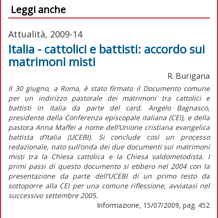
Leggi anche
Attualità, 2009-14
Italia - cattolici e battisti: accordo sui
matrimoni misti
R. Burigana
Il 30 giugno, a Roma, è stato firmato il Documento comune
per un indirizzo pastorale dei matrimoni tra cattolici e
battisti in Italia da parte del card. Angelo Bagnasco,
presidente della Conferenza episcopale italiana (CEI), e della
pastora Anna Maffei a nome dell’Unione cristiana evangelica
battista d’Italia (UCEBI). Si conclude così un processo
redazionale, nato sull’onda dei due documenti sui matrimoni
misti tra la Chiesa cattolica e la Chiesa valdometodista. I
primi passi di questo documento si ebbero nel 2004 con la
presentazione da parte dell’UCEBI di un primo testo da
sottoporre alla CEI per una comune riflessione, avviatasi nel
successivo settembre 2005.
Informazione, 15/07/2009, pag. 452