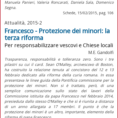
Manuela Panieri, Valeria Roncarati, Daniela Sala, Domenico
Segna.
Schede, 15/02/2015, pag. 106
Attualità, 2015-2
Francesco - Protezione dei minori: la
terza riforma
Per responsabilizzare vescovi e Chiese locali
M.E. Gandolfi
Trasparenza, responsabilità e tolleranza zero. Sono i tre
pilastri su cui il card. Sean O’Malley, arcivescovo di Boston,
ha costruito la relazione tenuta al concistoro del 12 e 13
febbraio dedicato alla riforma della curia romana. In essa
presentava le linee guida della Pontificia commissione per la
protezione dei minori. Non si è trattato, però, di una
semplice comunicazione sullo stato dei lavori della
Commissione istituita da papa Francesco nel febbraio 2014,
presieduta dallo stesso O’Malley e che si è riunita a distanza
di un anno allargata a 17 membri. Il punto è che la
protezione dei minori è un altro, importante, elemento della
riforma di papa Francesco.