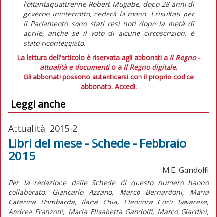
l’ottantaquattrenne Robert Mugabe, dopo 28 anni di
governo ininterrotto, cederà la mano. I risultati per
il Parlamento sono stati resi noti dopo la metà di
aprile, anche se il voto di alcune circoscrizioni è
stato riconteggiato.
La lettura dell'articolo è riservata agli abbonati a
Il Regno -
attualità e documenti
o a
Il Regno digitale
.
Gli abbonati possono autenticarsi con il proprio codice
abbonato.
Accedi.
Leggi anche
Attualità, 2015-2
Libri del mese - Schede - Febbraio
2015
M.E. Gandolfi
Per la redazione delle Schede di questo numero hanno
collaborato: Giancarlo Azzano, Marco Bernardoni, Maria
Caterina Bombarda, Ilaria Chia, Eleonora Corti Savarese,
Andrea Franzoni, Maria Elisabetta Gandolfi, Marco Giardini,