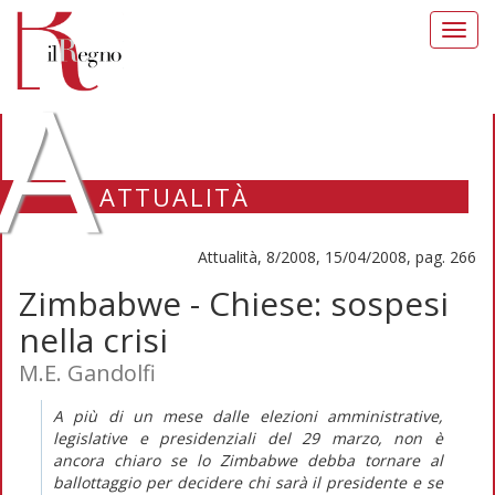
Toggl
navig
A
ATTUALITÀ
Attualità, 8/2008, 15/04/2008, pag. 266
Zimbabwe - Chiese: sospesi
nella crisi
M.E. Gandolfi
A più di un mese dalle elezioni amministrative,
legislative e presidenziali del 29 marzo, non è
ancora chiaro se lo Zimbabwe debba tornare al
ballottaggio per decidere chi sarà il presidente e se