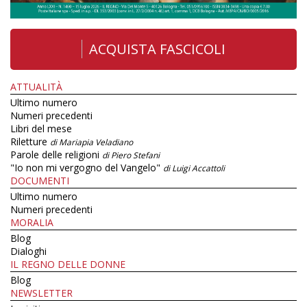
ACQUISTA FASCICOLI
ATTUALITÀ
Ultimo numero
Numeri precedenti
Libri del mese
Riletture
di Mariapia Veladiano
Parole delle religioni
di Piero Stefani
"Io non mi vergogno del Vangelo"
di Luigi Accattoli
DOCUMENTI
Ultimo numero
Numeri precedenti
MORALIA
Blog
Dialoghi
IL REGNO DELLE DONNE
Blog
NEWSLETTER