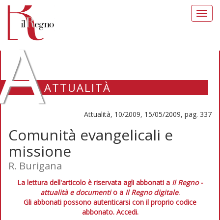
Toggl
navig
A
ATTUALITÀ
Attualità, 10/2009, 15/05/2009, pag. 337
Comunità evangelicali e
missione
R. Burigana
La lettura dell'articolo è riservata agli abbonati a
Il Regno -
attualità e documenti
o a
Il Regno digitale
.
Gli abbonati possono autenticarsi con il proprio codice
abbonato.
Accedi.