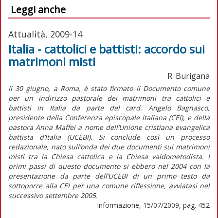
Leggi anche
Attualità, 2009-14
Italia - cattolici e battisti: accordo sui
matrimoni misti
R. Burigana
Il 30 giugno, a Roma, è stato firmato il Documento comune
per un indirizzo pastorale dei matrimoni tra cattolici e
battisti in Italia da parte del card. Angelo Bagnasco,
presidente della Conferenza episcopale italiana (CEI), e della
pastora Anna Maffei a nome dell’Unione cristiana evangelica
battista d’Italia (UCEBI). Si conclude così un processo
redazionale, nato sull’onda dei due documenti sui matrimoni
misti tra la Chiesa cattolica e la Chiesa valdometodista. I
primi passi di questo documento si ebbero nel 2004 con la
presentazione da parte dell’UCEBI di un primo testo da
sottoporre alla CEI per una comune riflessione, avviatasi nel
successivo settembre 2005.
Informazione, 15/07/2009, pag. 452