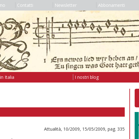
amo
Contatti
Newsletter
Abbonamenti
n Italia
I nostri blog
Attualità, 10/2009, 15/05/2009, pag. 335