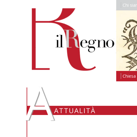
Chi si
A
Chiesa i
ATTUALITÀ