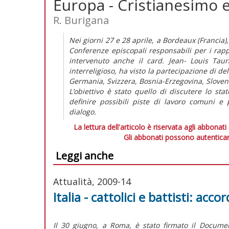
Europa - Cristianesimo e
R. Burigana
Nei giorni 27 e 28 aprile, a Bordeaux (Francia),
Conferenze episcopali responsabili per i rapp
intervenuto anche il card. Jean- Louis Taura
interreligioso, ha visto la partecipazione di de
Germania, Svizzera, Bosnia-Erzegovina, Slovenia
L’obiettivo è stato quello di discutere lo s
definire possibili piste di lavoro comuni e 
dialogo.
La lettura dell'articolo è riservata agli abbonati
Gli abbonati possono autenticar
Leggi anche
Attualità, 2009-14
Italia - cattolici e battisti: ac
Il 30 giugno, a Roma, è stato firmato il Docume