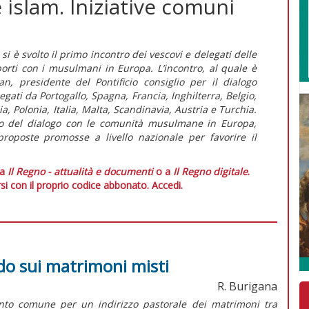
 islam. Iniziative comuni
 si è svolto il primo incontro dei vescovi e delegati delle
orti con i musulmani in Europa. L’incontro, al quale è
n, presidente del Pontificio consiglio per il dialogo
legati da Portogallo, Spagna, Francia, Inghilterra, Belgio,
, Polonia, Italia, Malta, Scandinavia, Austria e Turchia.
tato del dialogo con le comunità musulmane in Europa,
proposte promosse a livello nazionale per favorire il
 a
Il Regno - attualità e documenti
o a
Il Regno digitale
.
si con il proprio codice abbonato.
Accedi.
cordo sui matrimoni misti
R. Burigana
nto comune per un indirizzo pastorale dei matrimoni tra