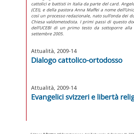
cattolici e battisti in Italia da parte del card. An
(CEI), e della pastora Anna Maffei a nome dell’Union
così un processo redazionale, nato sull’onda dei du
Chiesa valdometodista. I primi passi di questo d
dell’UCEBI di un primo testo da sottoporre alla
settembre 2005.
Attualità, 2009-14
Dialogo cattolico-ortodosso
Attualità, 2009-14
Evangelici svizzeri e libertà reli