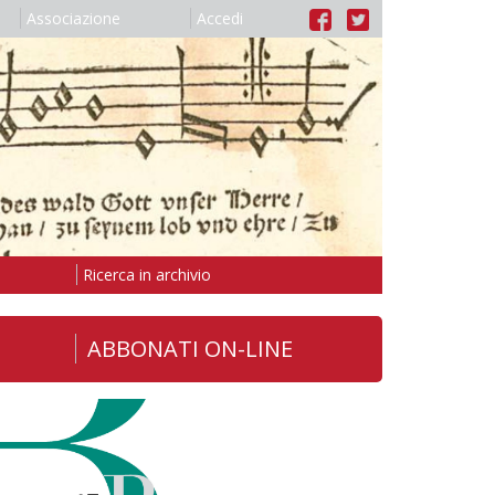
Associazione
Accedi
Ricerca in archivio
ABBONATI ON-LINE