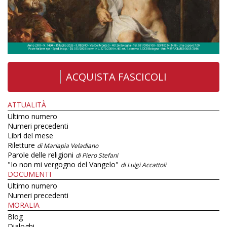
ACQUISTA FASCICOLI
ATTUALITÀ
Ultimo numero
Numeri precedenti
Libri del mese
Riletture
di Mariapia Veladiano
Parole delle religioni
di Piero Stefani
"Io non mi vergogno del Vangelo"
di Luigi Accattoli
DOCUMENTI
Ultimo numero
Numeri precedenti
MORALIA
Blog
Dialoghi