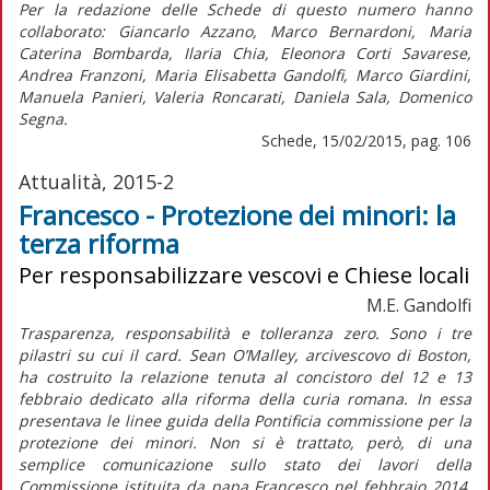
Per la redazione delle Schede di questo numero hanno
collaborato: Giancarlo Azzano, Marco Bernardoni, Maria
Caterina Bombarda, Ilaria Chia, Eleonora Corti Savarese,
Andrea Franzoni, Maria Elisabetta Gandolfi, Marco Giardini,
Manuela Panieri, Valeria Roncarati, Daniela Sala, Domenico
Segna.
Schede, 15/02/2015, pag. 106
Attualità, 2015-2
Francesco - Protezione dei minori: la
terza riforma
Per responsabilizzare vescovi e Chiese locali
M.E. Gandolfi
Trasparenza, responsabilità e tolleranza zero. Sono i tre
pilastri su cui il card. Sean O’Malley, arcivescovo di Boston,
ha costruito la relazione tenuta al concistoro del 12 e 13
febbraio dedicato alla riforma della curia romana. In essa
presentava le linee guida della Pontificia commissione per la
protezione dei minori. Non si è trattato, però, di una
semplice comunicazione sullo stato dei lavori della
Commissione istituita da papa Francesco nel febbraio 2014,