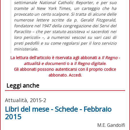
settimanale National Catholic Reporter, e per suo
tramite al New York Times, un carteggio che ha
provocato un certo scalpore. Si tratta di alcune delle
numerose lettere scritte da p. Gerald Fitzgerald,
fondatore nel 1947 della congregazione dei Servi del
Paraclito – che per statuto assisteva «i sacerdoti nei
loro pericoli» –, a numerosi vescovi su vari casi di
preti pedofili e su come regolarsi per il loro servizio
ministeriale.
La lettura dell'articolo è riservata agli abbonati a
Il Regno -
attualità e documenti
o a
Il Regno digitale
.
Gli abbonati possono autenticarsi con il proprio codice
abbonato.
Accedi.
Leggi anche
Attualità, 2015-2
Libri del mese - Schede - Febbraio
2015
M.E. Gandolfi