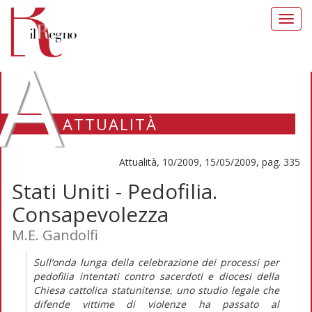
Toggl
navig
A
ATTUALITÀ
Attualità, 10/2009, 15/05/2009, pag. 335
Stati Uniti - Pedofilia.
Consapevolezza
M.E. Gandolfi
Sull’onda lunga della celebrazione dei processi per
pedofilia intentati contro sacerdoti e diocesi della
Chiesa cattolica statunitense, uno studio legale che
difende vittime di violenze ha passato al