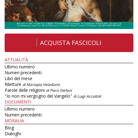
ACQUISTA FASCICOLI
ATTUALITÀ
Ultimo numero
Numeri precedenti
Libri del mese
Riletture
di Mariapia Veladiano
Parole delle religioni
di Piero Stefani
"Io non mi vergogno del Vangelo"
di Luigi Accattoli
DOCUMENTI
Ultimo numero
Numeri precedenti
MORALIA
Blog
Dialoghi