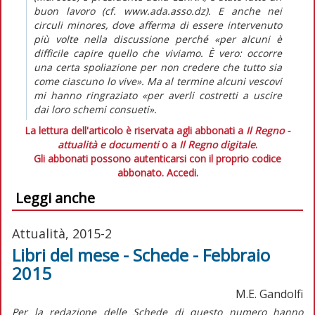
buon lavoro (cf. www.ada.asso.dz). E anche nei
circuli minores, dove afferma di essere intervenuto
più volte nella discussione perché «per alcuni è
difficile capire quello che viviamo. È vero: occorre
una certa spoliazione per non credere che tutto sia
come ciascuno lo vive». Ma al termine alcuni vescovi
mi hanno ringraziato «per averli costretti a uscire
dai loro schemi consueti».
La lettura dell'articolo è riservata agli abbonati a
Il Regno -
attualità e documenti
o a
Il Regno digitale
.
Gli abbonati possono autenticarsi con il proprio codice
abbonato.
Accedi.
Leggi anche
Attualità, 2015-2
Libri del mese - Schede - Febbraio
2015
M.E. Gandolfi
Per la redazione delle Schede di questo numero hanno