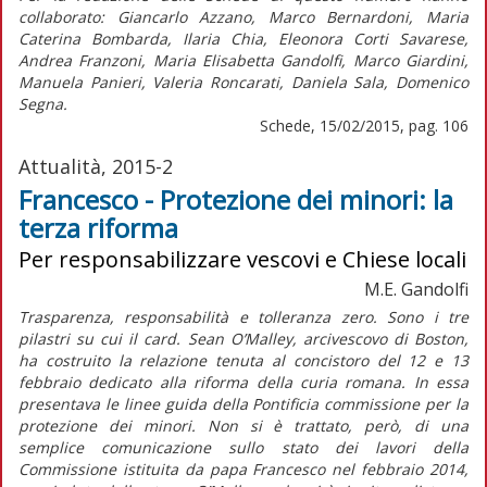
collaborato: Giancarlo Azzano, Marco Bernardoni, Maria
Caterina Bombarda, Ilaria Chia, Eleonora Corti Savarese,
Andrea Franzoni, Maria Elisabetta Gandolfi, Marco Giardini,
Manuela Panieri, Valeria Roncarati, Daniela Sala, Domenico
Segna.
Schede, 15/02/2015, pag. 106
Attualità, 2015-2
Francesco - Protezione dei minori: la
terza riforma
Per responsabilizzare vescovi e Chiese locali
M.E. Gandolfi
Trasparenza, responsabilità e tolleranza zero. Sono i tre
pilastri su cui il card. Sean O’Malley, arcivescovo di Boston,
ha costruito la relazione tenuta al concistoro del 12 e 13
febbraio dedicato alla riforma della curia romana. In essa
presentava le linee guida della Pontificia commissione per la
protezione dei minori. Non si è trattato, però, di una
semplice comunicazione sullo stato dei lavori della
Commissione istituita da papa Francesco nel febbraio 2014,