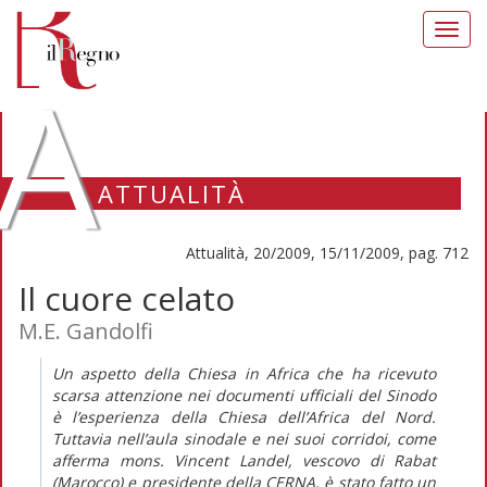
Toggl
navig
A
ATTUALITÀ
Attualità, 20/2009, 15/11/2009, pag. 712
Il cuore celato
M.E. Gandolfi
Un aspetto della Chiesa in Africa che ha ricevuto
scarsa attenzione nei documenti ufficiali del Sinodo
è l’esperienza della Chiesa dell’Africa del Nord.
Tuttavia nell’aula sinodale e nei suoi corridoi, come
afferma mons. Vincent Landel, vescovo di Rabat
(Marocco) e presidente della CERNA, è stato fatto un