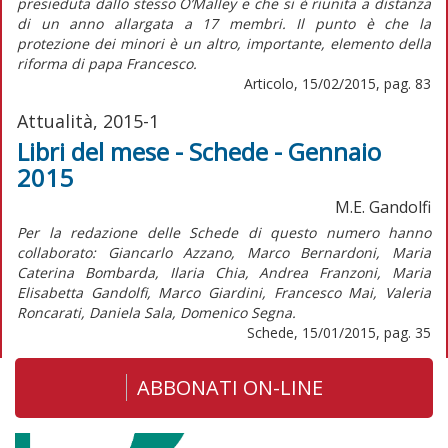
presieduta dallo stesso O’Malley e che si è riunita a distanza
di un anno allargata a 17 membri. Il punto è che la
protezione dei minori è un altro, importante, elemento della
riforma di papa Francesco.
Articolo, 15/02/2015, pag. 83
Attualità, 2015-1
Libri del mese - Schede - Gennaio
2015
M.E. Gandolfi
Per la redazione delle Schede di questo numero hanno
collaborato: Giancarlo Azzano, Marco Bernardoni, Maria
Caterina Bombarda, Ilaria Chia, Andrea Franzoni, Maria
Elisabetta Gandolfi, Marco Giardini, Francesco Mai, Valeria
Roncarati, Daniela Sala, Domenico Segna.
Schede, 15/01/2015, pag. 35
ABBONATI ON-LINE