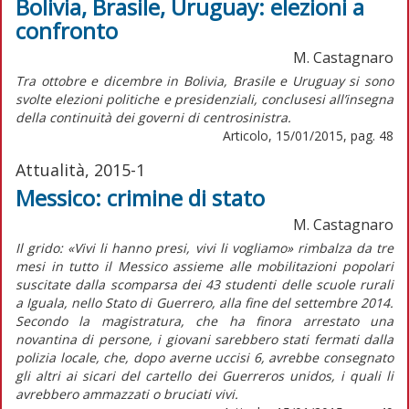
Bolivia, Brasile, Uruguay: elezioni a
confronto
M. Castagnaro
Tra ottobre e dicembre in Bolivia, Brasile e Uruguay si sono
svolte elezioni politiche e presidenziali, conclusesi all’insegna
della continuità dei governi di centrosinistra.
Articolo, 15/01/2015, pag. 48
Attualità, 2015-1
Messico: crimine di stato
M. Castagnaro
Il grido: «Vivi li hanno presi, vivi li vogliamo» rimbalza da tre
mesi in tutto il Messico assieme alle mobilitazioni popolari
suscitate dalla scomparsa dei 43 studenti delle scuole rurali
a Iguala, nello Stato di Guerrero, alla fine del settembre 2014.
Secondo la magistratura, che ha finora arrestato una
novantina di persone, i giovani sarebbero stati fermati dalla
polizia locale, che, dopo averne uccisi 6, avrebbe consegnato
gli altri ai sicari del cartello dei Guerreros unidos, i quali li
avrebbero ammazzati o bruciati vivi.