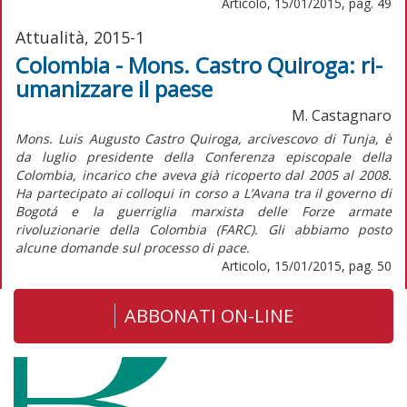
Articolo, 15/01/2015, pag. 49
Attualità, 2015-1
Colombia - Mons. Castro Quiroga: ri-
umanizzare il paese
M. Castagnaro
Mons. Luis Augusto Castro Quiroga, arcivescovo di Tunja, è
da luglio presidente della Conferenza episcopale della
Colombia, incarico che aveva già ricoperto dal 2005 al 2008.
Ha partecipato ai colloqui in corso a L’Avana tra il governo di
Bogotá e la guerriglia marxista delle Forze armate
rivoluzionarie della Colombia (FARC). Gli abbiamo posto
alcune domande sul processo di pace.
Articolo, 15/01/2015, pag. 50
ABBONATI ON-LINE