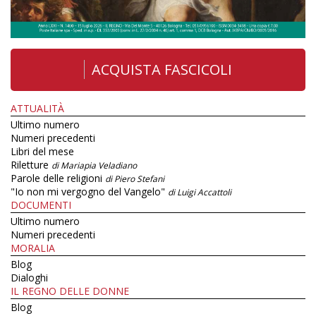
ACQUISTA FASCICOLI
ATTUALITÀ
Ultimo numero
Numeri precedenti
Libri del mese
Riletture
di Mariapia Veladiano
Parole delle religioni
di Piero Stefani
"Io non mi vergogno del Vangelo"
di Luigi Accattoli
DOCUMENTI
Ultimo numero
Numeri precedenti
MORALIA
Blog
Dialoghi
IL REGNO DELLE DONNE
Blog