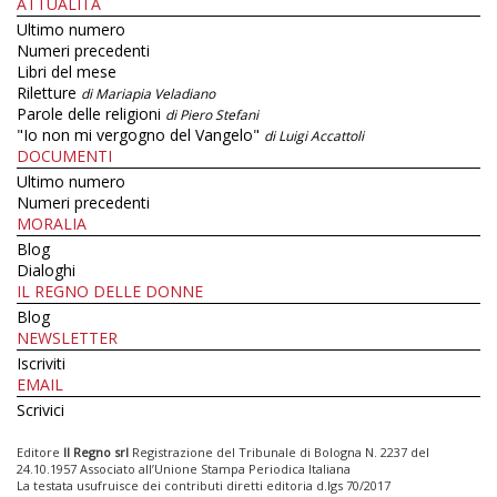
ATTUALITÀ
Ultimo numero
Numeri precedenti
Libri del mese
Riletture
di Mariapia Veladiano
Parole delle religioni
di Piero Stefani
"Io non mi vergogno del Vangelo"
di Luigi Accattoli
DOCUMENTI
Ultimo numero
Numeri precedenti
MORALIA
Blog
Dialoghi
IL REGNO DELLE DONNE
Blog
NEWSLETTER
Iscriviti
EMAIL
Scrivici
Editore
Il Regno srl
Registrazione del Tribunale di Bologna N. 2237 del
24.10.1957 Associato all’Unione Stampa Periodica Italiana
La testata usufruisce dei contributi diretti editoria d.lgs 70/2017