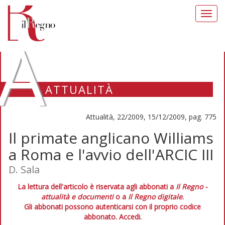
Toggl
navig
A
ATTUALITÀ
Attualità, 22/2009, 15/12/2009, pag. 775
Il primate anglicano Williams
a Roma e l'avvio dell'ARCIC III
D. Sala
La lettura dell'articolo è riservata agli abbonati a
Il Regno -
attualità e documenti
o a
Il Regno digitale
.
Gli abbonati possono autenticarsi con il proprio codice
abbonato.
Accedi.