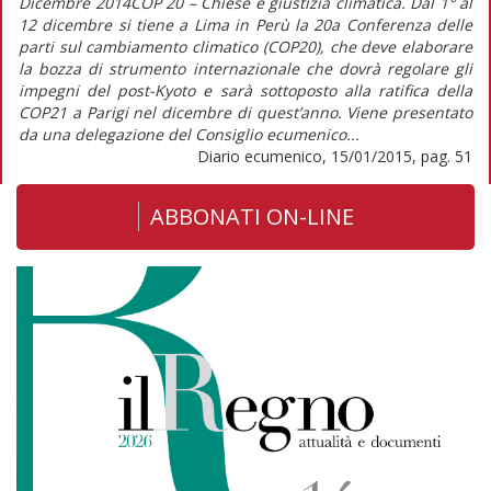
Dicembre 2014COP 20 – Chiese e giustizia climatica. Dal 1° al
12 dicembre si tiene a Lima in Perù la 20a Conferenza delle
parti sul cambiamento climatico (COP20), che deve elaborare
la bozza di strumento internazionale che dovrà regolare gli
impegni del post-Kyoto e sarà sottoposto alla ratifica della
COP21 a Parigi nel dicembre di quest’anno. Viene presentato
da una delegazione del Consiglio ecumenico...
Diario ecumenico, 15/01/2015, pag. 51
ABBONATI ON-LINE