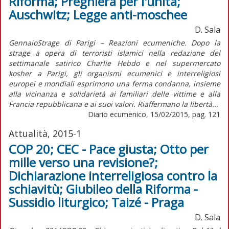
Riforma; Preghiera per l'unità;
Auschwitz; Legge anti-moschee
D. Sala
GennaioStrage di Parigi – Reazioni ecumeniche. Dopo la
strage a opera di terroristi islamici nella redazione del
settimanale satirico Charlie Hebdo e nel supermercato
kosher a Parigi, gli organismi ecumenici e interreligiosi
europei e mondiali esprimono una ferma condanna, insieme
alla vicinanza e solidarietà ai familiari delle vittime e alla
Francia repubblicana e ai suoi valori. Riaffermano la libertà...
Diario ecumenico, 15/02/2015, pag. 121
Attualità, 2015-1
COP 20; CEC - Pace giusta; Otto per
mille verso una revisione?;
Dichiarazione interreligiosa contro la
schiavitù; Giubileo della Riforma -
Sussidio liturgico; Taizé - Praga
D. Sala