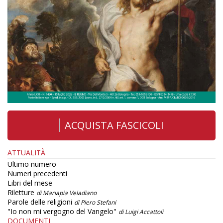
ACQUISTA FASCICOLI
ATTUALITÀ
Ultimo numero
Numeri precedenti
Libri del mese
Riletture
di Mariapia Veladiano
Parole delle religioni
di Piero Stefani
"Io non mi vergogno del Vangelo"
di Luigi Accattoli
DOCUMENTI