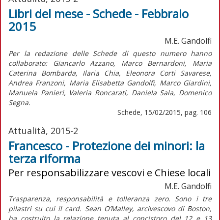
Libri del mese - Schede - Febbraio
2015
M.E. Gandolfi
Per la redazione delle Schede di questo numero hanno
collaborato: Giancarlo Azzano, Marco Bernardoni, Maria
Caterina Bombarda, Ilaria Chia, Eleonora Corti Savarese,
Andrea Franzoni, Maria Elisabetta Gandolfi, Marco Giardini,
Manuela Panieri, Valeria Roncarati, Daniela Sala, Domenico
Segna.
Schede, 15/02/2015, pag. 106
Attualità, 2015-2
Francesco - Protezione dei minori: la
terza riforma
Per responsabilizzare vescovi e Chiese locali
M.E. Gandolfi
Trasparenza, responsabilità e tolleranza zero. Sono i tre
pilastri su cui il card. Sean O’Malley, arcivescovo di Boston,
ha costruito la relazione tenuta al concistoro del 12 e 13