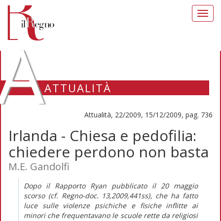
Toggl
navig
A
ATTUALITÀ
Attualità, 22/2009, 15/12/2009, pag. 736
Irlanda - Chiesa e pedofilia:
chiedere perdono non basta
M.E. Gandolfi
Dopo il Rapporto Ryan pubblicato il 20 maggio
scorso (cf. Regno-doc. 13,2009,441ss), che ha fatto
luce sulle violenze psichiche e fisiche inflitte ai
minori che frequentavano le scuole rette da religiosi