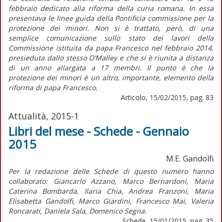
febbraio dedicato alla riforma della curia romana. In essa
presentava le linee guida della Pontificia commissione per la
protezione dei minori. Non si è trattato, però, di una
semplice comunicazione sullo stato dei lavori della
Commissione istituita da papa Francesco nel febbraio 2014,
presieduta dallo stesso O’Malley e che si è riunita a distanza
di un anno allargata a 17 membri. Il punto è che la
protezione dei minori è un altro, importante, elemento della
riforma di papa Francesco.
Articolo, 15/02/2015, pag. 83
Attualità, 2015-1
Libri del mese - Schede - Gennaio
2015
M.E. Gandolfi
Per la redazione delle Schede di questo numero hanno
collaborato: Giancarlo Azzano, Marco Bernardoni, Maria
Caterina Bombarda, Ilaria Chia, Andrea Franzoni, Maria
Elisabetta Gandolfi, Marco Giardini, Francesco Mai, Valeria
Roncarati, Daniela Sala, Domenico Segna.
Schede, 15/01/2015, pag. 35