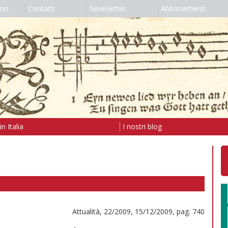
amo
Contatti
Newsletter
Abbonamenti
n Italia
I nostri blog
Attualità, 22/2009, 15/12/2009, pag. 740