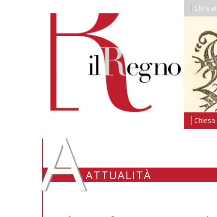
Chi si
A
Chiesa i
ATTUALITÀ