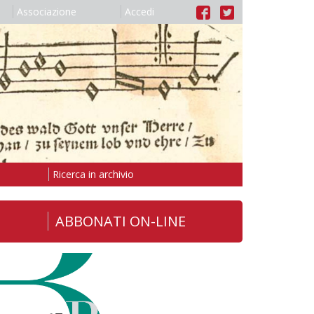
Associazione
Accedi
Ricerca in archivio
ABBONATI ON-LINE