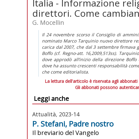
Italia - Informazione rel
direttori. Come cambian
G. Mocellin
Il 24 novembre scorso il Consiglio di amminis
nominato Marco Tarquinio nuovo direttore resp
carica dal 2007, che dal 3 settembre firmava g
Boffo (cf. Regno-att. 16,2009,513ss). Tarquinio
dove approdò all’inizio della direzione Boff
dove ha assunto crescenti responsabilità come
che come editorialista.
La lettura dell'articolo è riservata agli abbonati
Gli abbonati possono autenticar
Leggi anche
Attualità, 2023-14
P. Stefani, Padre nostro
Il breviario del Vangelo