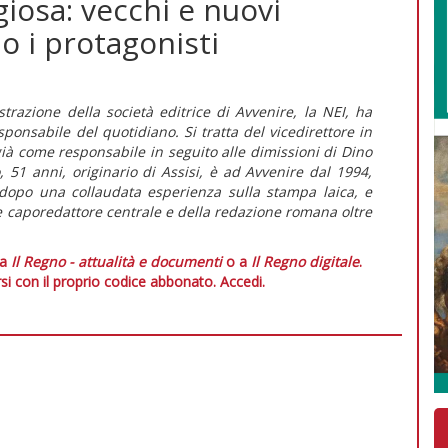
igiosa: vecchi e nuovi
o i protagonisti
trazione della società editrice di Avvenire, la NEI, ha
onsabile del quotidiano. Si tratta del vicedirettore in
ià come responsabile in seguito alle dimissioni di Dino
, 51 anni, originario di Assisi, è ad Avvenire dal 1994,
o dopo una collaudata esperienza sulla stampa laica, e
 caporedattore centrale e della redazione romana oltre
 a
Il Regno - attualità e documenti
o a
Il Regno digitale
.
si con il proprio codice abbonato.
Accedi.