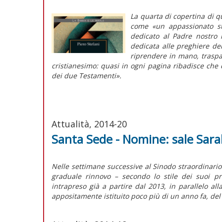
La quarta di copertina di qu
come «un appassionato st
dedicato al
Padre nostro
n
dedicata alle preghiere dell
riprendere in mano, traspa
cristianesimo: quasi in ogni pagina ribadisce che 
dei due Testamenti».
Attualità, 2014-20
Santa Sede - Nomine: sale Sar
Nelle settimane successive al Sinodo straordinario
graduale rinnovo – secondo lo stile dei suoi pr
intrapreso già a partire dal 2013, in parallelo all
appositamente istituito poco più di un anno fa, del