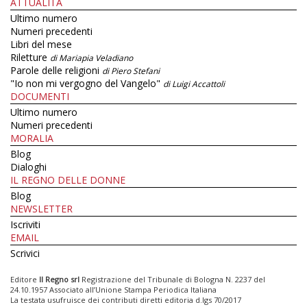
ATTUALITÀ
Ultimo numero
Numeri precedenti
Libri del mese
Riletture
di Mariapia Veladiano
Parole delle religioni
di Piero Stefani
"Io non mi vergogno del Vangelo"
di Luigi Accattoli
DOCUMENTI
Ultimo numero
Numeri precedenti
MORALIA
Blog
Dialoghi
IL REGNO DELLE DONNE
Blog
NEWSLETTER
Iscriviti
EMAIL
Scrivici
Editore
Il Regno srl
Registrazione del Tribunale di Bologna N. 2237 del
24.10.1957 Associato all’Unione Stampa Periodica Italiana
La testata usufruisce dei contributi diretti editoria d.lgs 70/2017