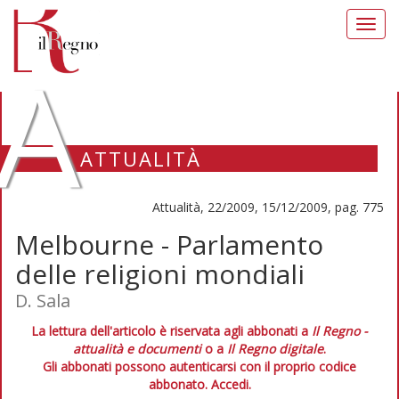
Toggl
navig
A
ATTUALITÀ
Attualità, 22/2009, 15/12/2009, pag. 775
Melbourne - Parlamento
delle religioni mondiali
D. Sala
La lettura dell'articolo è riservata agli abbonati a
Il Regno -
attualità e documenti
o a
Il Regno digitale
.
Gli abbonati possono autenticarsi con il proprio codice
abbonato.
Accedi.