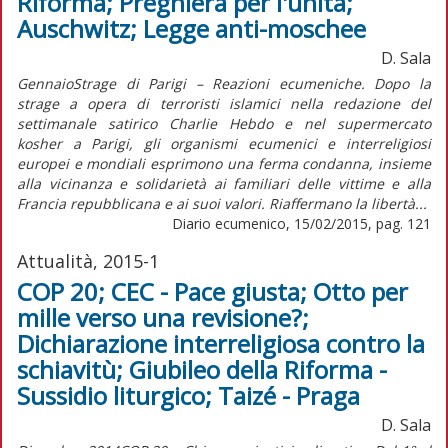
Riforma; Preghiera per l'unità;
Auschwitz; Legge anti-moschee
D. Sala
GennaioStrage di Parigi – Reazioni ecumeniche. Dopo la
strage a opera di terroristi islamici nella redazione del
settimanale satirico Charlie Hebdo e nel supermercato
kosher a Parigi, gli organismi ecumenici e interreligiosi
europei e mondiali esprimono una ferma condanna, insieme
alla vicinanza e solidarietà ai familiari delle vittime e alla
Francia repubblicana e ai suoi valori. Riaffermano la libertà...
Diario ecumenico, 15/02/2015, pag. 121
Attualità, 2015-1
COP 20; CEC - Pace giusta; Otto per
mille verso una revisione?;
Dichiarazione interreligiosa contro la
schiavitù; Giubileo della Riforma -
Sussidio liturgico; Taizé - Praga
D. Sala