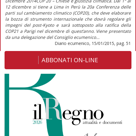
Dicembre 2014COP 20 – Chiese e giustizia climatica. Dal 1° al
12 dicembre si tiene a Lima in Perù la 20a Conferenza delle
parti sul cambiamento climatico (COP20), che deve elaborare
la bozza di strumento internazionale che dovrà regolare gli
impegni del post-Kyoto e sarà sottoposto alla ratifica della
COP21 a Parigi nel dicembre di quest’anno. Viene presentato
da una delegazione del Consiglio ecumenico...
Diario ecumenico, 15/01/2015, pag. 51
ABBONATI ON-LINE