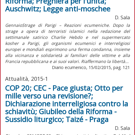
Riforma; Preghiera per l'unità;
Auschwitz; Legge anti-moschee
D. Sala
GennaioStrage di Parigi – Reazioni ecumeniche. Dopo la
strage a opera di terroristi islamici nella redazione del
settimanale satirico Charlie Hebdo e nel supermercato
kosher a Parigi, gli organismi ecumenici e interreligiosi
europei e mondiali esprimono una ferma condanna, insieme
alla vicinanza e solidarietà ai familiari delle vittime e alla
Francia repubblicana e ai suoi valori. Riaffermano la libertà...
Diario ecumenico, 15/02/2015, pag. 121
Attualità, 2015-1
COP 20; CEC - Pace giusta; Otto per
mille verso una revisione?;
Dichiarazione interreligiosa contro la
schiavitù; Giubileo della Riforma -
Sussidio liturgico; Taizé - Praga
D. Sala