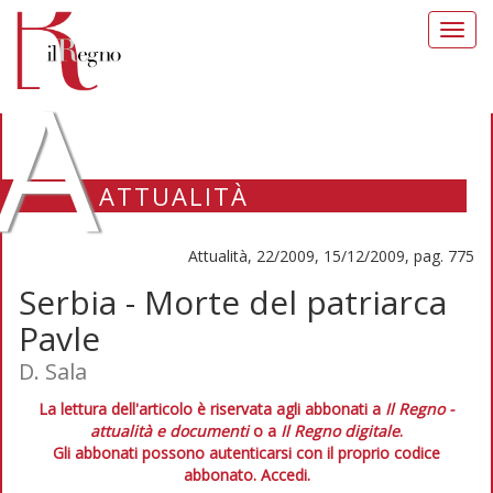
Toggl
navig
A
ATTUALITÀ
Attualità, 22/2009, 15/12/2009, pag. 775
Serbia - Morte del patriarca
Pavle
D. Sala
La lettura dell'articolo è riservata agli abbonati a
Il Regno -
attualità e documenti
o a
Il Regno digitale
.
Gli abbonati possono autenticarsi con il proprio codice
abbonato.
Accedi.