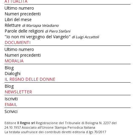
ATTUALITÀ
Ultimo numero
Numeri precedenti
Libri del mese
Riletture
di Mariapia Veladiano
Parole delle religioni
di Piero Stefani
"Io non mi vergogno del Vangelo"
di Luigi Accattoli
DOCUMENTI
Ultimo numero
Numeri precedenti
MORALIA
Blog
Dialoghi
IL REGNO DELLE DONNE
Blog
NEWSLETTER
Iscriviti
EMAIL
Scrivici
Editore
Il Regno srl
Registrazione del Tribunale di Bologna N. 2237 del
24.10.1957 Associato all’Unione Stampa Periodica Italiana
La testata usufruisce dei contributi diretti editoria d.lgs 70/2017