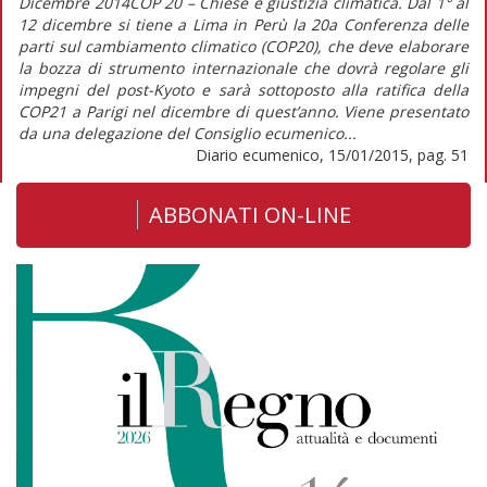
Dicembre 2014COP 20 – Chiese e giustizia climatica. Dal 1° al
12 dicembre si tiene a Lima in Perù la 20a Conferenza delle
parti sul cambiamento climatico (COP20), che deve elaborare
la bozza di strumento internazionale che dovrà regolare gli
impegni del post-Kyoto e sarà sottoposto alla ratifica della
COP21 a Parigi nel dicembre di quest’anno. Viene presentato
da una delegazione del Consiglio ecumenico...
Diario ecumenico, 15/01/2015, pag. 51
ABBONATI ON-LINE