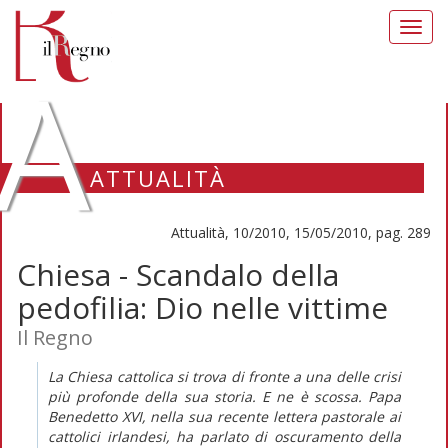
Toggl
navig
A
ATTUALITÀ
Attualità, 10/2010, 15/05/2010, pag. 289
Chiesa - Scandalo della
pedofilia: Dio nelle vittime
Il Regno
La Chiesa cattolica si trova di fronte a una delle crisi
più profonde della sua storia. E ne è scossa. Papa
Benedetto XVI, nella sua recente lettera pastorale ai
cattolici irlandesi, ha parlato di oscuramento della