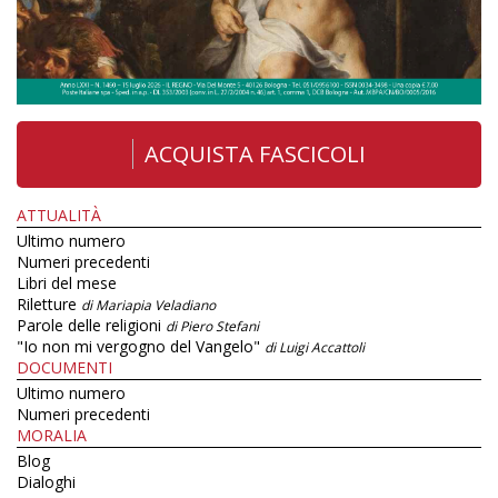
ACQUISTA FASCICOLI
ATTUALITÀ
Ultimo numero
Numeri precedenti
Libri del mese
Riletture
di Mariapia Veladiano
Parole delle religioni
di Piero Stefani
"Io non mi vergogno del Vangelo"
di Luigi Accattoli
DOCUMENTI
Ultimo numero
Numeri precedenti
MORALIA
Blog
Dialoghi