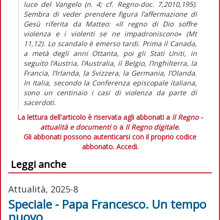
luce del Vangelo (n. 4; cf. Regno-doc. 7,2010,195).
Sembra di veder prendere figura l’affermazione di
Gesù riferita da Matteo: «Il regno di Dio soffre
violenza e i violenti se ne impadroniscono» (Mt
11,12). Lo scandalo è emerso tardi. Prima il Canada,
a metà degli anni Ottanta, poi gli Stati Uniti, in
seguito l’Austria, l’Australia, il Belgio, l’Inghilterra, la
Francia, l’Irlanda, la Svizzera, la Germania, l’Olanda.
In Italia, secondo la Conferenza episcopale italiana,
sono un centinaio i casi di violenza da parte di
sacerdoti.
La lettura dell'articolo è riservata agli abbonati a
Il Regno -
attualità e documenti
o a
Il Regno digitale
.
Gli abbonati possono autenticarsi con il proprio codice
abbonato.
Accedi.
Leggi anche
Attualità, 2025-8
Speciale - Papa Francesco. Un tempo
nuovo