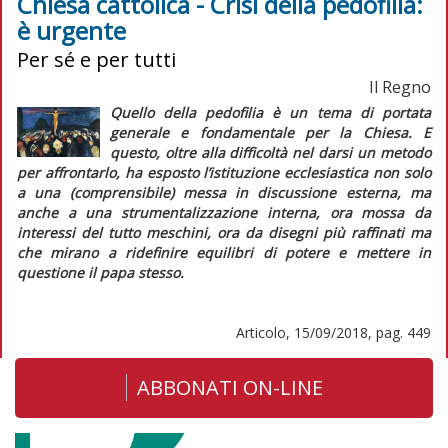
Chiesa cattolica - Crisi della pedofilia:
è urgente
Per sé e per tutti
Il Regno
Quello della pedofilia è un tema di portata
generale e fondamentale per la Chiesa. E
questo, oltre alla difficoltà nel darsi un metodo
per affrontarlo, ha esposto l’istituzione ecclesiastica non solo
a una (comprensibile) messa in discussione esterna, ma
anche a una strumentalizzazione interna, ora mossa da
interessi del tutto meschini, ora da disegni più raffinati ma
che mirano a ridefinire equilibri di potere e mettere in
questione il papa stesso.
Articolo, 15/09/2018, pag. 449
ABBONATI ON-LINE