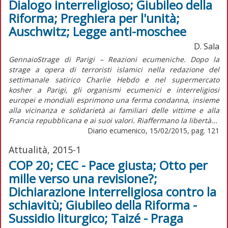
Dialogo interreligioso; Giubileo della
Riforma; Preghiera per l'unità;
Auschwitz; Legge anti-moschee
D. Sala
GennaioStrage di Parigi – Reazioni ecumeniche. Dopo la
strage a opera di terroristi islamici nella redazione del
settimanale satirico Charlie Hebdo e nel supermercato
kosher a Parigi, gli organismi ecumenici e interreligiosi
europei e mondiali esprimono una ferma condanna, insieme
alla vicinanza e solidarietà ai familiari delle vittime e alla
Francia repubblicana e ai suoi valori. Riaffermano la libertà...
Diario ecumenico, 15/02/2015, pag. 121
Attualità, 2015-1
COP 20; CEC - Pace giusta; Otto per
mille verso una revisione?;
Dichiarazione interreligiosa contro la
schiavitù; Giubileo della Riforma -
Sussidio liturgico; Taizé - Praga