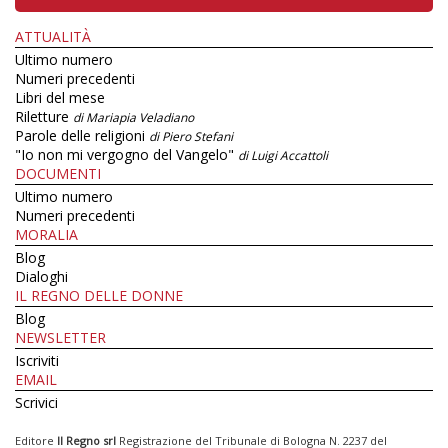
ATTUALITÀ
Ultimo numero
Numeri precedenti
Libri del mese
Riletture
di Mariapia Veladiano
Parole delle religioni
di Piero Stefani
"Io non mi vergogno del Vangelo"
di Luigi Accattoli
DOCUMENTI
Ultimo numero
Numeri precedenti
MORALIA
Blog
Dialoghi
IL REGNO DELLE DONNE
Blog
NEWSLETTER
Iscriviti
EMAIL
Scrivici
Editore
Il Regno srl
Registrazione del Tribunale di Bologna N. 2237 del