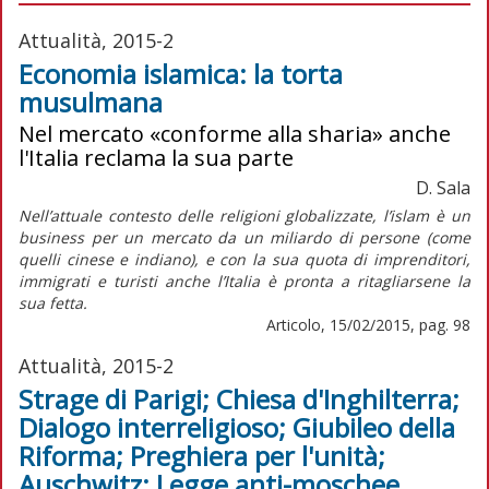
Attualità, 2015-2
Economia islamica: la torta
musulmana
Nel mercato «conforme alla sharia» anche
l'Italia reclama la sua parte
D. Sala
Nell’attuale contesto delle religioni globalizzate, l’islam è un
business per un mercato da un miliardo di persone (come
quelli cinese e indiano), e con la sua quota di imprenditori,
immigrati e turisti anche l’Italia è pronta a ritagliarsene la
sua fetta.
Articolo, 15/02/2015, pag. 98
Attualità, 2015-2
Strage di Parigi; Chiesa d'Inghilterra;
Dialogo interreligioso; Giubileo della
Riforma; Preghiera per l'unità;
Auschwitz; Legge anti-moschee