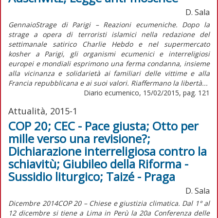
D. Sala
GennaioStrage di Parigi – Reazioni ecumeniche. Dopo la
strage a opera di terroristi islamici nella redazione del
settimanale satirico Charlie Hebdo e nel supermercato
kosher a Parigi, gli organismi ecumenici e interreligiosi
europei e mondiali esprimono una ferma condanna, insieme
alla vicinanza e solidarietà ai familiari delle vittime e alla
Francia repubblicana e ai suoi valori. Riaffermano la libertà...
Diario ecumenico, 15/02/2015, pag. 121
Attualità, 2015-1
COP 20; CEC - Pace giusta; Otto per
mille verso una revisione?;
Dichiarazione interreligiosa contro la
schiavitù; Giubileo della Riforma -
Sussidio liturgico; Taizé - Praga
D. Sala
Dicembre 2014COP 20 – Chiese e giustizia climatica. Dal 1° al
12 dicembre si tiene a Lima in Perù la 20a Conferenza delle