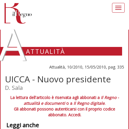
Toggl
navig
A
ATTUALITÀ
Attualità, 10/2010, 15/05/2010, pag. 335
UICCA - Nuovo presidente
D. Sala
La lettura dell'articolo è riservata agli abbonati a
Il Regno -
attualità e documenti
o a
Il Regno digitale
.
Gli abbonati possono autenticarsi con il proprio codice
abbonato.
Accedi.
Leggi anche