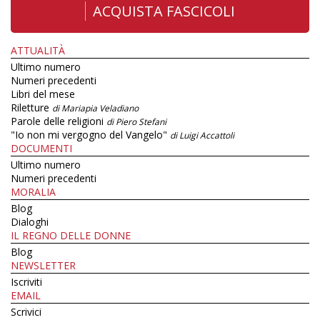
ACQUISTA FASCICOLI
ATTUALITÀ
Ultimo numero
Numeri precedenti
Libri del mese
Riletture
di Mariapia Veladiano
Parole delle religioni
di Piero Stefani
"Io non mi vergogno del Vangelo"
di Luigi Accattoli
DOCUMENTI
Ultimo numero
Numeri precedenti
MORALIA
Blog
Dialoghi
IL REGNO DELLE DONNE
Blog
NEWSLETTER
Iscriviti
EMAIL
Scrivici