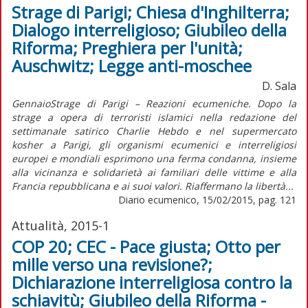
Strage di Parigi; Chiesa d'Inghilterra;
Dialogo interreligioso; Giubileo della
Riforma; Preghiera per l'unità;
Auschwitz; Legge anti-moschee
D. Sala
GennaioStrage di Parigi – Reazioni ecumeniche. Dopo la
strage a opera di terroristi islamici nella redazione del
settimanale satirico Charlie Hebdo e nel supermercato
kosher a Parigi, gli organismi ecumenici e interreligiosi
europei e mondiali esprimono una ferma condanna, insieme
alla vicinanza e solidarietà ai familiari delle vittime e alla
Francia repubblicana e ai suoi valori. Riaffermano la libertà...
Diario ecumenico, 15/02/2015, pag. 121
Attualità, 2015-1
COP 20; CEC - Pace giusta; Otto per
mille verso una revisione?;
Dichiarazione interreligiosa contro la
schiavitù; Giubileo della Riforma -