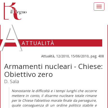
Toggl
navig
A
ATTUALITÀ
Attualità, 12/2010, 15/06/2010, pag. 408
Armamenti nucleari - Chiese:
Obiettivo zero
D. Sala
Nonostante le difficoltà e i tempi lunghi che occorre
mettere in conto, il disarmo nucleare totale rimane
per le Chiese l’obiettivo morale finale da perseguire,
quale conseguenza di un ordine politico stabile e