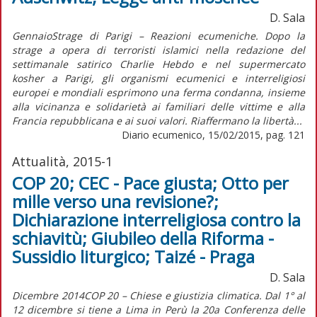
D. Sala
GennaioStrage di Parigi – Reazioni ecumeniche. Dopo la
strage a opera di terroristi islamici nella redazione del
settimanale satirico Charlie Hebdo e nel supermercato
kosher a Parigi, gli organismi ecumenici e interreligiosi
europei e mondiali esprimono una ferma condanna, insieme
alla vicinanza e solidarietà ai familiari delle vittime e alla
Francia repubblicana e ai suoi valori. Riaffermano la libertà...
Diario ecumenico, 15/02/2015, pag. 121
Attualità, 2015-1
COP 20; CEC - Pace giusta; Otto per
mille verso una revisione?;
Dichiarazione interreligiosa contro la
schiavitù; Giubileo della Riforma -
Sussidio liturgico; Taizé - Praga
D. Sala
Dicembre 2014COP 20 – Chiese e giustizia climatica. Dal 1° al
12 dicembre si tiene a Lima in Perù la 20a Conferenza delle