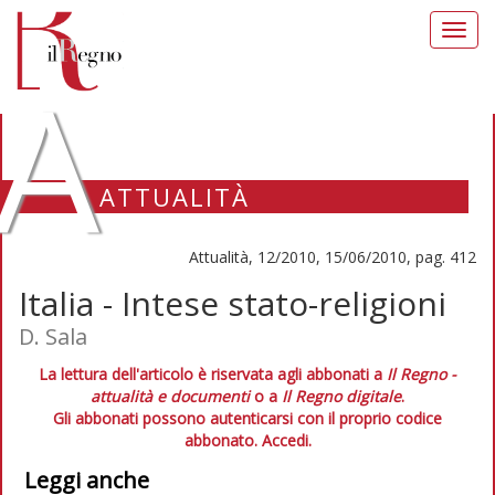
Toggl
navig
A
ATTUALITÀ
Attualità, 12/2010, 15/06/2010, pag. 412
Italia - Intese stato-religioni
D. Sala
La lettura dell'articolo è riservata agli abbonati a
Il Regno -
attualità e documenti
o a
Il Regno digitale
.
Gli abbonati possono autenticarsi con il proprio codice
abbonato.
Accedi.
Leggi anche