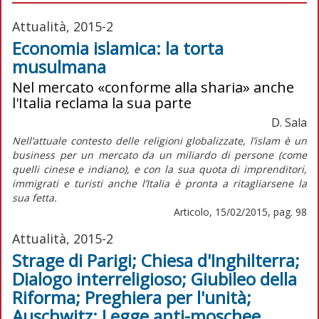
Attualità, 2015-2
Economia islamica: la torta
musulmana
Nel mercato «conforme alla sharia» anche
l'Italia reclama la sua parte
D. Sala
Nell’attuale contesto delle religioni globalizzate, l’islam è un
business per un mercato da un miliardo di persone (come
quelli cinese e indiano), e con la sua quota di imprenditori,
immigrati e turisti anche l’Italia è pronta a ritagliarsene la
sua fetta.
Articolo, 15/02/2015, pag. 98
Attualità, 2015-2
Strage di Parigi; Chiesa d'Inghilterra;
Dialogo interreligioso; Giubileo della
Riforma; Preghiera per l'unità;
Auschwitz; Legge anti-moschee