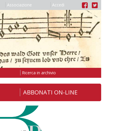
Associazione
Accedi
Ricerca in archivio
ABBONATI ON-LINE