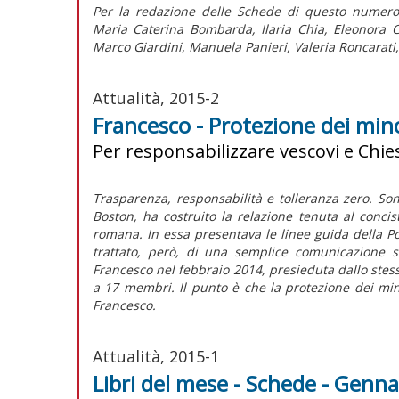
Per la redazione delle Schede di questo numero
Maria Caterina Bombarda, Ilaria Chia, Eleonora C
Marco Giardini, Manuela Panieri, Valeria Roncarati
Attualità, 2015-2
Francesco - Protezione dei mino
Per responsabilizzare vescovi e Chies
Trasparenza, responsabilità e tolleranza zero. Sono
Boston, ha costruito la relazione tenuta al concis
romana. In essa presentava le linee guida della Po
trattato, però, di una semplice comunicazione s
Francesco nel febbraio 2014, presieduta dallo stess
a 17 membri. Il punto è che la protezione dei min
Francesco.
Attualità, 2015-1
Libri del mese - Schede - Genn