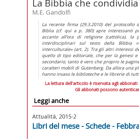
La Bibbia che condividi
M.E. Gandolfi
La recente firma (29.3.2010) del protocollo d’
Biblia (cf. qui a p. 380) apre interessanti p
accanto all’ora di religione (cattolica), la
interdisciplinari sul testo della Bibbia
interculturale» (art. 2). Tra gli altri interess
quello di tipo editoriale, che per la genesi e
secondario; tanto è vero che proprio le pagine
caratteri mobili di Gutenberg. Da allora una pl
hanno invaso le biblioteche e le librerie di tut
La lettura dell'articolo è riservata agli abbonati
Gli abbonati possono autenticar
Leggi anche
Attualità, 2015-2
Libri del mese - Schede - Febbr