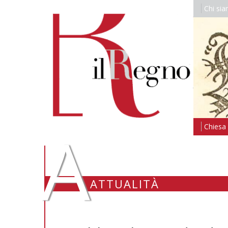
Chi si
A
Chiesa i
ATTUALITÀ