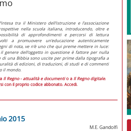
amo
intesa tra il Ministero dell’istruzione e l’associazione
rospettive nella scuola italiana, introducendo, oltre e
 possibilità di approfondimenti e percorsi di lettura
 «volti a promuovere un’educazione autenticamente
i degni di nota, ve n’è uno che qui preme mettere in luce:
 il genere dell’oggetto in questione è fattore per nulla
 di una Bibbia sono uscite per prime dalla tipografia a
uralità di edizioni, di traduzioni, di studi e di commenti
to il mondo.
 a
Il Regno - attualità e documenti
o a
Il Regno digitale
.
si con il proprio codice abbonato.
Accedi.
aio 2015
M.E. Gandolfi