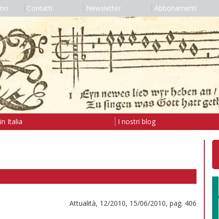
amo
Contatti
Newsletter
Abbonamenti
n Italia
I nostri blog
Attualità, 12/2010, 15/06/2010, pag. 406