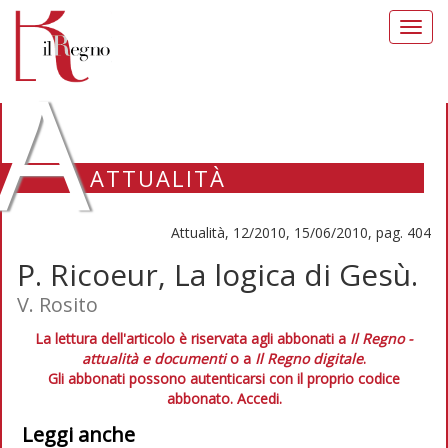
Toggl
navig
A
ATTUALITÀ
Attualità, 12/2010, 15/06/2010, pag. 404
P. Ricoeur, La logica di Gesù.
V. Rosito
La lettura dell'articolo è riservata agli abbonati a
Il Regno -
attualità e documenti
o a
Il Regno digitale
.
Gli abbonati possono autenticarsi con il proprio codice
abbonato.
Accedi.
Leggi anche