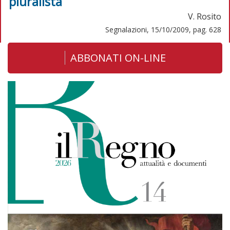
pluralista
V. Rosito
Segnalazioni, 15/10/2009, pag. 628
ABBONATI ON-LINE