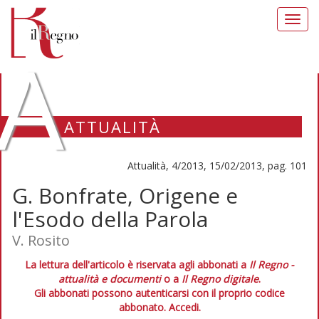
Toggl
navig
A
ATTUALITÀ
Attualità, 4/2013, 15/02/2013, pag. 101
G. Bonfrate, Origene e
l'Esodo della Parola
V. Rosito
La lettura dell'articolo è riservata agli abbonati a
Il Regno -
attualità e documenti
o a
Il Regno digitale
.
Gli abbonati possono autenticarsi con il proprio codice
abbonato.
Accedi.