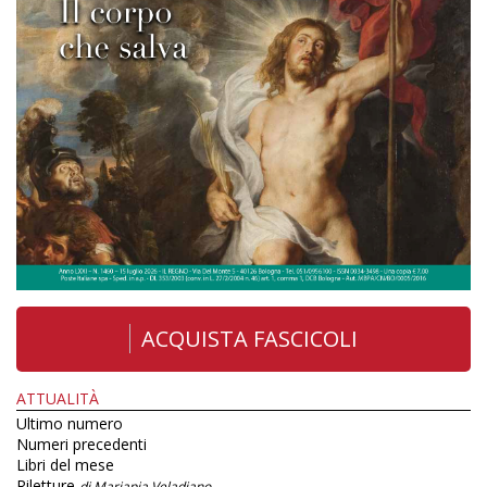
ACQUISTA FASCICOLI
ATTUALITÀ
Ultimo numero
Numeri precedenti
Libri del mese
Riletture
di Mariapia Veladiano