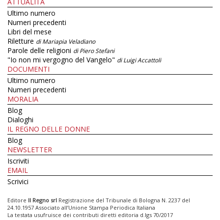
ATTUALITÀ
Ultimo numero
Numeri precedenti
Libri del mese
Riletture
di Mariapia Veladiano
Parole delle religioni
di Piero Stefani
"Io non mi vergogno del Vangelo"
di Luigi Accattoli
DOCUMENTI
Ultimo numero
Numeri precedenti
MORALIA
Blog
Dialoghi
IL REGNO DELLE DONNE
Blog
NEWSLETTER
Iscriviti
EMAIL
Scrivici
Editore
Il Regno srl
Registrazione del Tribunale di Bologna N. 2237 del
24.10.1957 Associato all’Unione Stampa Periodica Italiana
La testata usufruisce dei contributi diretti editoria d.lgs 70/2017