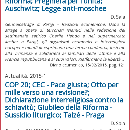
Riforma; Preghiera per l'unità;
Auschwitz; Legge anti-moschee
D. Sala
GennaioStrage di Parigi – Reazioni ecumeniche. Dopo la
strage a opera di terroristi islamici nella redazione del
settimanale satirico Charlie Hebdo e nel supermercato
kosher a Parigi, gli organismi ecumenici e interreligiosi
europei e mondiali esprimono una ferma condanna, insieme
alla vicinanza e solidarietà ai familiari delle vittime e alla
Francia repubblicana e ai suoi valori. Riaffermano la libertà...
Diario ecumenico, 15/02/2015, pag. 121
Attualità, 2015-1
COP 20; CEC - Pace giusta; Otto per
mille verso una revisione?;
Dichiarazione interreligiosa contro la
schiavitù; Giubileo della Riforma -
Sussidio liturgico; Taizé - Praga
D. Sala