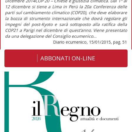
Dicembre 2014COP 20 – Chiese e giustizia climatica. Dal 1° al
12 dicembre si tiene a Lima in Perù la 20a Conferenza delle
parti sul cambiamento climatico (COP20), che deve elaborare
la bozza di strumento internazionale che dovrà regolare gli
impegni del post-Kyoto e sarà sottoposto alla ratifica della
COP21 a Parigi nel dicembre di quest’anno. Viene presentato
da una delegazione del Consiglio ecumenico...
Diario ecumenico, 15/01/2015, pag. 51
ABBONATI ON-LINE