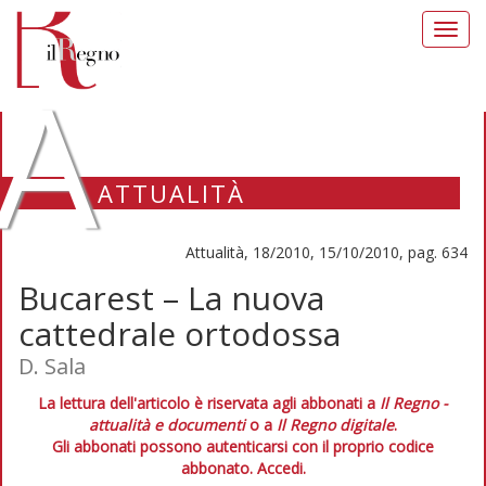
Toggl
navig
A
ATTUALITÀ
Attualità, 18/2010, 15/10/2010, pag. 634
Bucarest – La nuova
cattedrale ortodossa
D. Sala
La lettura dell'articolo è riservata agli abbonati a
Il Regno -
attualità e documenti
o a
Il Regno digitale
.
Gli abbonati possono autenticarsi con il proprio codice
abbonato.
Accedi.