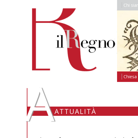
Chi si
A
Chiesa i
ATTUALITÀ