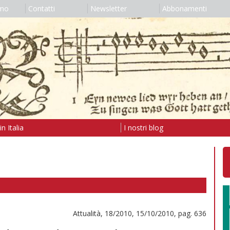
amo
Contatti
Newsletter
Abbonamenti
n Italia
I nostri blog
Attualità, 18/2010, 15/10/2010, pag. 636