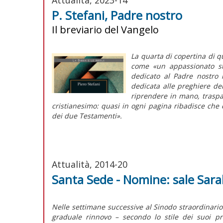
P. Stefani, Padre nostro
Il breviario del Vangelo
La quarta di copertina di qu
come «un appassionato st
dedicato al
Padre nostro
n
dedicata alle preghiere dell
riprendere in mano, traspa
cristianesimo: quasi in ogni pagina ribadisce che 
dei due Testamenti».
Attualità, 2014-20
Santa Sede - Nomine: sale Sar
Nelle settimane successive al Sinodo straordinario
graduale rinnovo – secondo lo stile dei suoi pr