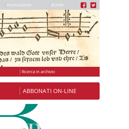
Associazione
Accedi
Ricerca in archivio
ABBONATI ON-LINE