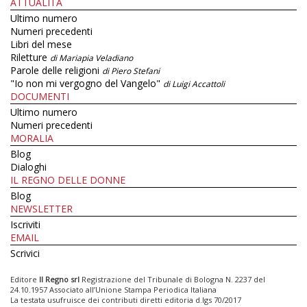
ATTUALITÀ
Ultimo numero
Numeri precedenti
Libri del mese
Riletture
di Mariapia Veladiano
Parole delle religioni
di Piero Stefani
"Io non mi vergogno del Vangelo"
di Luigi Accattoli
DOCUMENTI
Ultimo numero
Numeri precedenti
MORALIA
Blog
Dialoghi
IL REGNO DELLE DONNE
Blog
NEWSLETTER
Iscriviti
EMAIL
Scrivici
Editore
Il Regno srl
Registrazione del Tribunale di Bologna N. 2237 del
24.10.1957 Associato all’Unione Stampa Periodica Italiana
La testata usufruisce dei contributi diretti editoria d.lgs 70/2017