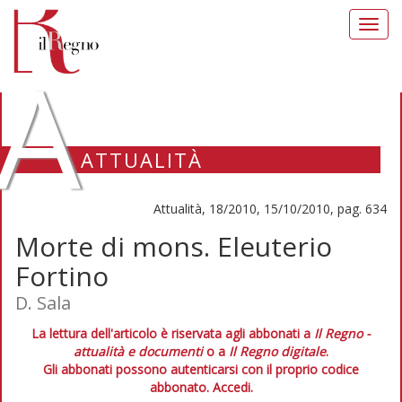
Toggl
navig
A
ATTUALITÀ
Attualità, 18/2010, 15/10/2010, pag. 634
Morte di mons. Eleuterio
Fortino
D. Sala
La lettura dell'articolo è riservata agli abbonati a
Il Regno -
attualità e documenti
o a
Il Regno digitale
.
Gli abbonati possono autenticarsi con il proprio codice
abbonato.
Accedi.