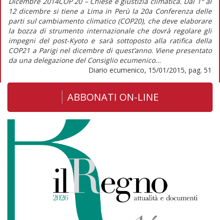
Dicembre 2014COP 20 – Chiese e giustizia climatica. Dal 1° al
12 dicembre si tiene a Lima in Perù la 20a Conferenza delle
parti sul cambiamento climatico (COP20), che deve elaborare
la bozza di strumento internazionale che dovrà regolare gli
impegni del post-Kyoto e sarà sottoposto alla ratifica della
COP21 a Parigi nel dicembre di quest’anno. Viene presentato
da una delegazione del Consiglio ecumenico...
Diario ecumenico, 15/01/2015, pag. 51
ABBONATI ON-LINE