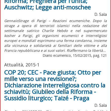
Riforma; Preghiera per l'unità;
Auschwitz; Legge anti-moschee
D. Sala
GennaioStrage di Parigi – Reazioni ecumeniche. Dopo la
strage a opera di terroristi islamici nella redazione del
settimanale satirico Charlie Hebdo e nel supermercato
kosher a Parigi, gli organismi ecumenici e interreligiosi
europei e mondiali esprimono una ferma condanna, insieme
alla vicinanza e solidarietà ai familiari delle vittime e alla
Francia repubblicana e ai suoi valori. Riaffermano la libertà...
Diario ecumenico, 15/02/2015, pag. 121
Attualità, 2015-1
COP 20; CEC - Pace giusta; Otto per
mille verso una revisione?;
Dichiarazione interreligiosa contro la
schiavitù; Giubileo della Riforma -
Sussidio liturgico; Taizé - Praga
D. Sala