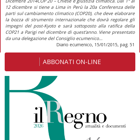
Dicembre 2014COP 20 – Chiese e giustizia climatica. Dal 1° al
12 dicembre si tiene a Lima in Perù la 20a Conferenza delle
parti sul cambiamento climatico (COP20), che deve elaborare
la bozza di strumento internazionale che dovrà regolare gli
impegni del post-Kyoto e sarà sottoposto alla ratifica della
COP21 a Parigi nel dicembre di quest’anno. Viene presentato
da una delegazione del Consiglio ecumenico...
Diario ecumenico, 15/01/2015, pag. 51
ABBONATI ON-LINE