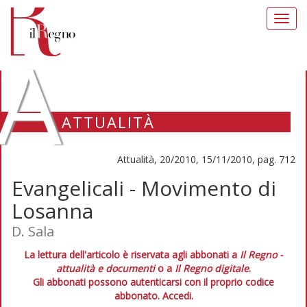
Toggl
navig
A
ATTUALITÀ
Attualità, 20/2010, 15/11/2010, pag. 712
Evangelicali - Movimento di
Losanna
D. Sala
La lettura dell'articolo è riservata agli abbonati a
Il Regno -
attualità e documenti
o a
Il Regno digitale
.
Gli abbonati possono autenticarsi con il proprio codice
abbonato.
Accedi.