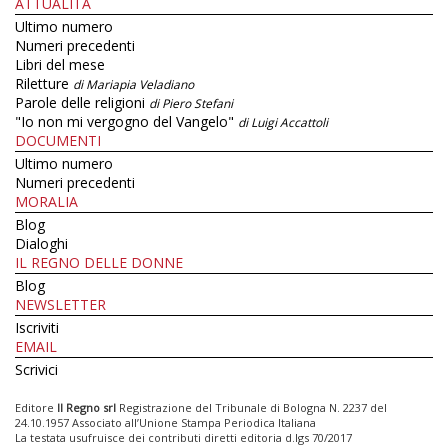
ATTUALITÀ
Ultimo numero
Numeri precedenti
Libri del mese
Riletture
di Mariapia Veladiano
Parole delle religioni
di Piero Stefani
"Io non mi vergogno del Vangelo"
di Luigi Accattoli
DOCUMENTI
Ultimo numero
Numeri precedenti
MORALIA
Blog
Dialoghi
IL REGNO DELLE DONNE
Blog
NEWSLETTER
Iscriviti
EMAIL
Scrivici
Editore
Il Regno srl
Registrazione del Tribunale di Bologna N. 2237 del
24.10.1957 Associato all’Unione Stampa Periodica Italiana
La testata usufruisce dei contributi diretti editoria d.lgs 70/2017