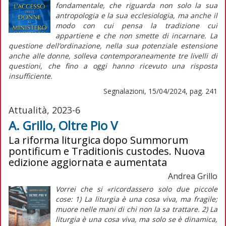
fondamentale, che riguarda non solo la sua
antropologia e la sua ecclesiologia, ma anche il
modo con cui pensa la tradizione cui
appartiene e che non smette di incarnare. La
questione dell’ordinazione, nella sua potenziale estensione
anche alle donne, solleva contemporaneamente tre livelli di
questioni, che fino a oggi hanno ricevuto una risposta
insufficiente.
Segnalazioni, 15/04/2024, pag. 241
Attualità, 2023-6
A. Grillo, Oltre Pio V
La riforma liturgica dopo Summorum
pontificum e Traditionis custodes. Nuova
edizione aggiornata e aumentata
Andrea Grillo
Vorrei che si «ricordassero solo due piccole
cose: 1) La liturgia è una cosa viva, ma
fragile;
muore nelle mani di chi non la sa trattare. 2) La
liturgia è una cosa
viva,
ma solo se è
dinamica,