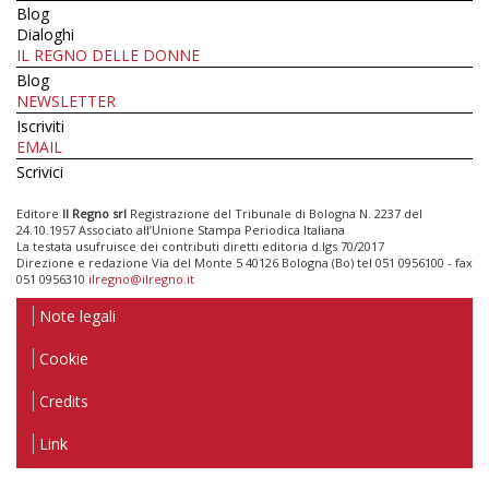
Blog
Dialoghi
IL REGNO DELLE DONNE
Blog
NEWSLETTER
Iscriviti
EMAIL
Scrivici
Editore
Il Regno srl
Registrazione del Tribunale di Bologna N. 2237 del
24.10.1957 Associato all’Unione Stampa Periodica Italiana
La testata usufruisce dei contributi diretti editoria d.lgs 70/2017
Direzione e redazione Via del Monte 5 40126 Bologna (Bo) tel 051 0956100 - fax
051 0956310
ilregno@ilregno.it
Note legali
Cookie
Credits
Link