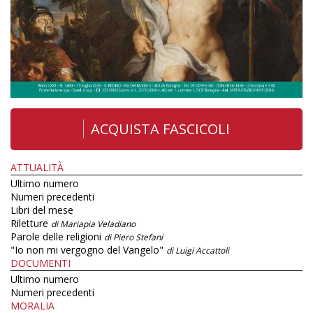
ACQUISTA FASCICOLI
ATTUALITÀ
Ultimo numero
Numeri precedenti
Libri del mese
Riletture
di Mariapia Veladiano
Parole delle religioni
di Piero Stefani
"Io non mi vergogno del Vangelo"
di Luigi Accattoli
DOCUMENTI
Ultimo numero
Numeri precedenti
MORALIA