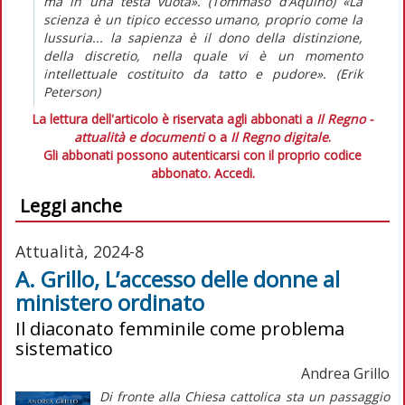
ma in una testa vuota». (Tommaso d’Aquino) «La
scienza è un tipico eccesso umano, proprio come la
lussuria... la sapienza è il dono della distinzione,
della discretio, nella quale vi è un momento
intellettuale costituito da tatto e pudore». (Erik
Peterson)
La lettura dell'articolo è riservata agli abbonati a
Il Regno -
attualità e documenti
o a
Il Regno digitale
.
Gli abbonati possono autenticarsi con il proprio codice
abbonato.
Accedi.
Leggi anche
Attualità, 2024-8
A. Grillo, L’accesso delle donne al
ministero ordinato
Il diaconato femminile come problema
sistematico
Andrea Grillo
Di fronte alla Chiesa cattolica sta un passaggio