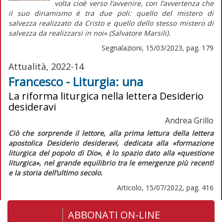
volta cioè verso l’avvenire, con l’avvertenza che
il suo dinamismo è tra due poli: quello del mistero di
salvezza
realizzato
da Cristo e quello dello stesso mistero di
salvezza
da realizzarsi
in noi» (Salvatore Marsili).
Segnalazioni, 15/03/2023, pag. 179
Attualità, 2022-14
Francesco - Liturgia: una
La riforma liturgica nella lettera Desiderio
desideravi
Andrea Grillo
Ciò che sorprende il lettore, alla prima lettura della lettera
apostolica
Desiderio desideravi
, dedicata alla «formazione
liturgica del popolo di Dio», è lo spazio dato alla «questione
liturgica», nel grande equilibrio tra le emergenze più recenti
e la storia dell’ultimo secolo.
Articolo, 15/07/2022, pag. 416
ABBONATI ON-LINE