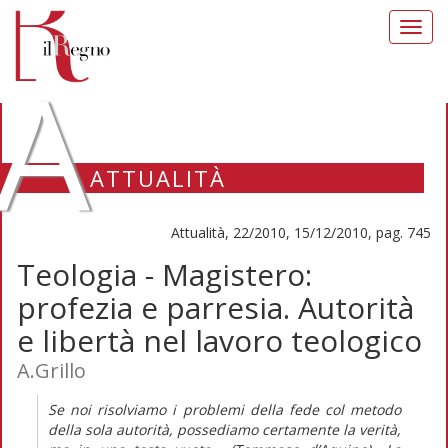
Toggl
navig
A
ATTUALITÀ
Attualità, 22/2010, 15/12/2010, pag. 745
Teologia - Magistero:
profezia e parresia. Autorità
e libertà nel lavoro teologico
A.Grillo
Se noi risolviamo i problemi della fede col metodo
della sola autorità, possediamo certamente la verità,