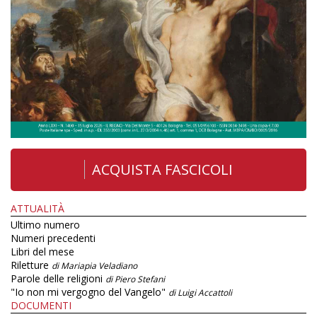
ACQUISTA FASCICOLI
ATTUALITÀ
Ultimo numero
Numeri precedenti
Libri del mese
Riletture
di Mariapia Veladiano
Parole delle religioni
di Piero Stefani
"Io non mi vergogno del Vangelo"
di Luigi Accattoli
DOCUMENTI