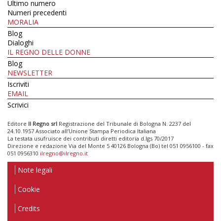
Ultimo numero
Numeri precedenti
MORALIA
Blog
Dialoghi
IL REGNO DELLE DONNE
Blog
NEWSLETTER
Iscriviti
EMAIL
Scrivici
Editore
Il Regno srl
Registrazione del Tribunale di Bologna N. 2237 del
24.10.1957 Associato all’Unione Stampa Periodica Italiana
La testata usufruisce dei contributi diretti editoria d.lgs 70/2017
Direzione e redazione Via del Monte 5 40126 Bologna (Bo) tel 051 0956100 - fax
051 0956310
ilregno@ilregno.it
Note legali
Cookie
Credits