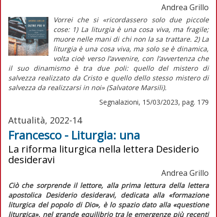
Andrea Grillo
Vorrei che si «ricordassero solo due piccole
cose: 1) La liturgia è una cosa viva, ma
fragile;
muore nelle mani di chi non la sa trattare. 2) La
liturgia è una cosa
viva,
ma solo se è
dinamica,
volta cioè verso l’avvenire, con l’avvertenza che
il suo dinamismo è tra due poli: quello del mistero di
salvezza
realizzato
da Cristo e quello dello stesso mistero di
salvezza
da realizzarsi
in noi» (Salvatore Marsili).
Segnalazioni, 15/03/2023, pag. 179
Attualità, 2022-14
Francesco - Liturgia: una
La riforma liturgica nella lettera Desiderio
desideravi
Andrea Grillo
Ciò che sorprende il lettore, alla prima lettura della lettera
apostolica
Desiderio desideravi
, dedicata alla «formazione
liturgica del popolo di Dio», è lo spazio dato alla «questione
liturgica», nel grande equilibrio tra le emergenze più recenti