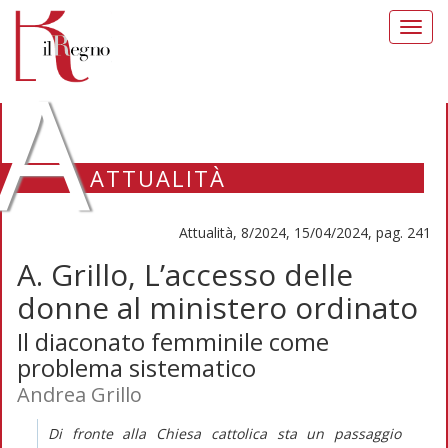
Toggl
navig
A
ATTUALITÀ
Attualità, 8/2024, 15/04/2024, pag. 241
A. Grillo, L’accesso delle
donne al ministero ordinato
Il diaconato femminile come
problema sistematico
Andrea Grillo
Di fronte alla Chiesa cattolica sta un passaggio