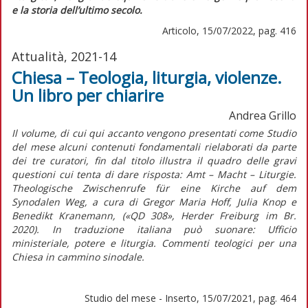
e la storia dell’ultimo secolo.
Articolo, 15/07/2022, pag. 416
Attualità, 2021-14
Chiesa – Teologia, liturgia, violenze.
Un libro per chiarire
Andrea Grillo
Il volume, di cui qui accanto vengono presentati come Studio
del mese alcuni contenuti fondamentali rielaborati da parte
dei tre curatori, fin dal titolo illustra il quadro delle gravi
questioni cui tenta di dare risposta:
Amt – Macht – Liturgie.
Theologische Zwischenrufe für eine Kirche auf dem
Synodalen Weg
, a cura di Gregor Maria Hoff, Julia Knop e
Benedikt Kranemann, («QD 308», Herder Freiburg im Br.
2020). In traduzione italiana può suonare:
Ufficio
ministeriale, potere e liturgia. Commenti teologici per una
Chiesa in cammino sinodale
.
Studio del mese - Inserto, 15/07/2021, pag. 464