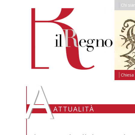
Chi si
A
Chiesa i
ATTUALITÀ