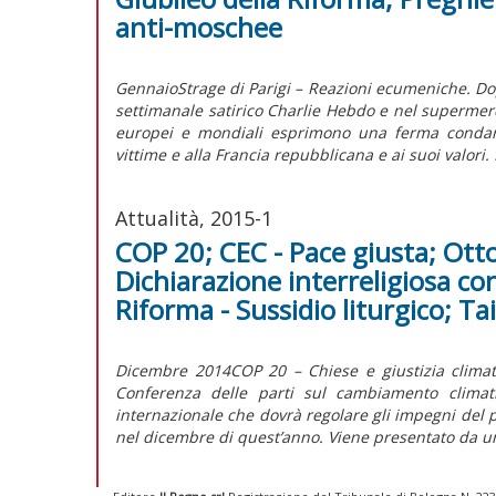
anti-moschee
GennaioStrage di Parigi – Reazioni ecumeniche. Dopo
settimanale satirico Charlie Hebdo e nel supermerca
europei e mondiali esprimono una ferma condanna
vittime e alla Francia repubblicana e ai suoi valori. 
Attualità, 2015-1
COP 20; CEC - Pace giusta; Otto
Dichiarazione interreligiosa con
Riforma - Sussidio liturgico; Ta
Dicembre 2014COP 20 – Chiese e giustizia climat
Conferenza delle parti sul cambiamento climat
internazionale che dovrà regolare gli impegni del po
nel dicembre di quest’anno. Viene presentato da u