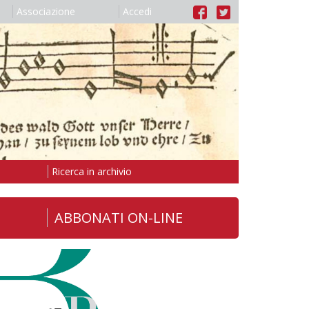
Associazione
Accedi
Ricerca in archivio
ABBONATI ON-LINE