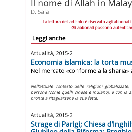
Il nome di Allah in Malay
D. Sala
La lettura dell'articolo è riservata agli abbonati
Gli abbonati possono autenticar
Leggi anche
Attualità, 2015-2
Economia islamica: la torta m
Nel mercato «conforme alla sharia» a
Nell’attuale contesto delle religioni globalizza
persone (come quelli cinese e indiano), e con la su
pronta a ritagliarsene la sua fetta.
Attualità, 2015-2
Strage di Parigi; Chiesa d'Inghil
Giubileo della Riforma; Preghie