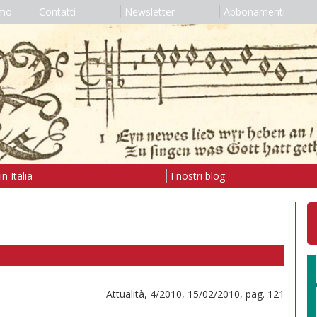
amo
Contatti
Newsletter
Abbonamenti
n Italia
I nostri blog
Attualità, 4/2010, 15/02/2010, pag. 121