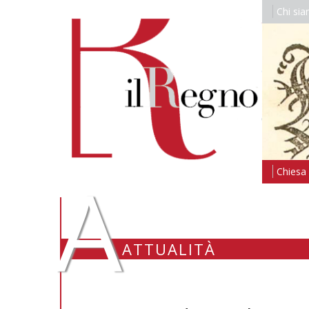
Chi si
A
Chiesa i
ATTUALITÀ