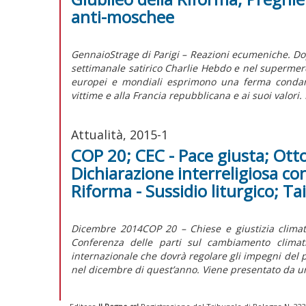
anti-moschee
GennaioStrage di Parigi – Reazioni ecumeniche. Dopo
settimanale satirico Charlie Hebdo e nel supermerca
europei e mondiali esprimono una ferma condanna
vittime e alla Francia repubblicana e ai suoi valori. 
Attualità, 2015-1
COP 20; CEC - Pace giusta; Otto
Dichiarazione interreligiosa con
Riforma - Sussidio liturgico; Ta
Dicembre 2014COP 20 – Chiese e giustizia climat
Conferenza delle parti sul cambiamento climat
internazionale che dovrà regolare gli impegni del po
nel dicembre di quest’anno. Viene presentato da u