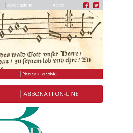
Associazione
Accedi
Ricerca in archivio
ABBONATI ON-LINE