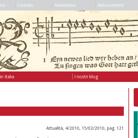
amo
Contatti
Newsletter
Abbonamenti
n Italia
I nostri blog
Attualità, 4/2010, 15/02/2010, pag. 121