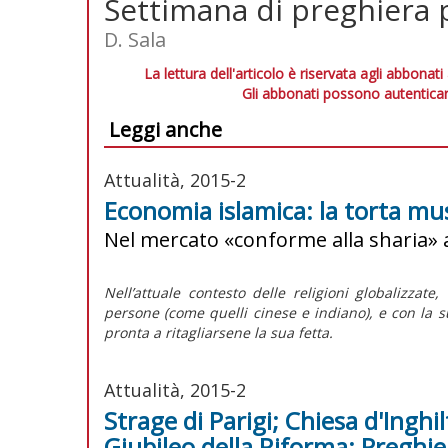
Settimana di preghiera pe
D. Sala
La lettura dell'articolo è riservata agli abbonati
Gli abbonati possono autenticar
Leggi anche
Attualità, 2015-2
Economia islamica: la torta m
Nel mercato «conforme alla sharia» a
Nell’attuale contesto delle religioni globalizza
persone (come quelli cinese e indiano), e con la su
pronta a ritagliarsene la sua fetta.
Attualità, 2015-2
Strage di Parigi; Chiesa d'Inghil
Giubileo della Riforma; Preghie