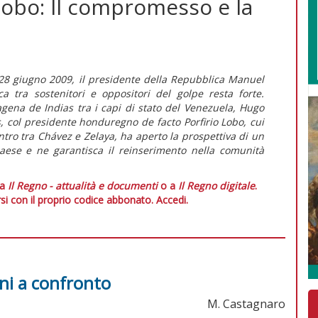
obo: Il compromesso e la
l 28 giugno 2009, il presidente della Repubblica Manuel
ca tra sostenitori e oppositori del golpe resta forte.
tagena de Indias tra i capi di stato del Venezuela, Hugo
 col presidente honduregno de facto Porfirio Lobo, cui
tro tra Chávez e Zelaya, ha aperto la prospettiva di un
paese e ne garantisca il reinserimento nella comunità
 a
Il Regno - attualità e documenti
o a
Il Regno digitale
.
si con il proprio codice abbonato.
Accedi.
oni a confronto
M. Castagnaro