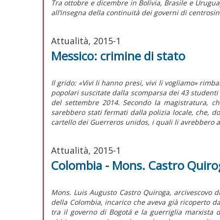
Tra ottobre e dicembre in Bolivia, Brasile e Uruguay
all’insegna della continuità dei governi di centrosin
Attualità, 2015-1
Messico: crimine di stato
Il grido: «Vivi li hanno presi, vivi li vogliamo» rim
popolari suscitate dalla scomparsa dei 43 studenti de
del settembre 2014. Secondo la magistratura, ch
sarebbero stati fermati dalla polizia locale, che, do
cartello dei Guerreros unidos, i quali li avrebbero 
Attualità, 2015-1
Colombia - Mons. Castro Quirog
Mons. Luis Augusto Castro Quiroga, arcivescovo di
della Colombia, incarico che aveva già ricoperto da
tra il governo di Bogotá e la guerriglia marxista 