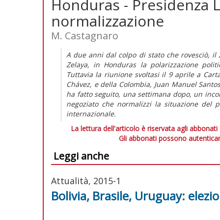
Honduras - Presidenza L
normalizzazione
M. Castagnaro
A due anni dal colpo di stato che rovesciò, i
Zelaya, in Honduras la polarizzazione politi
Tuttavia la riunione svoltasi il 9 aprile a Car
Chávez, e della Colombia, Juan Manuel Santos,
ha fatto seguito, una settimana dopo, un incon
negoziato che normalizzi la situazione del 
internazionale.
La lettura dell'articolo è riservata agli abbonati
Gli abbonati possono autenticar
Leggi anche
Attualità, 2015-1
Bolivia, Brasile, Uruguay: elezi