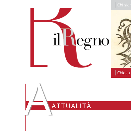
Chi si
A
Chiesa i
ATTUALITÀ