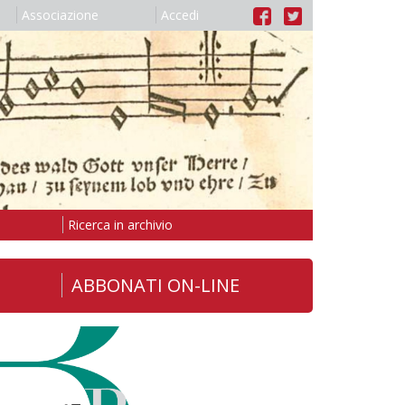
Associazione
Accedi
Ricerca in archivio
ABBONATI ON-LINE