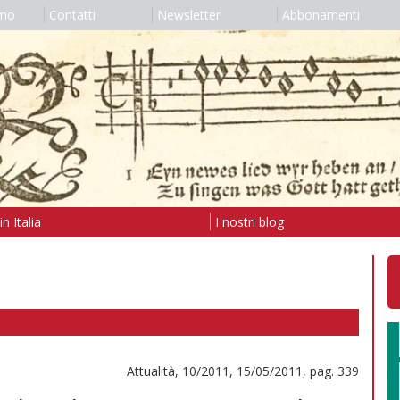
amo
Contatti
Newsletter
Abbonamenti
n Italia
I nostri blog
Attualità, 10/2011, 15/05/2011, pag. 339