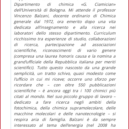
Dipartimento di chimica «G. Ciamician»
dell’Università di Bologna. Mi attende il professor
Vincenzo Balzani, docente ordinario di Chimica
generale dal 1972, ora emerito dopo una vita
dedicata all’insegnamento e alla ricerca nei
laboratori dello stesso dipartimento. Curriculum
ricchissimo tra esperienze di studio, collaborazioni
di ricerca, partecipazione ad associazioni
scientifiche, riconoscimenti di vario genere
(compresa una laurea honoris causa e la nomina a
grand’ufficiale della Repubblica italiana per meriti
scientifici). Tutto questo nascosto da una grande
semplicità, un tratto schivo, quasi modesto come
l’ufficio in cui mi riceve; occorre uno sforzo per
ricordare che – con oltre 550 pubblicazioni
scientifiche – è ancora oggi tra i 100 chimici più
citati al mondo. Nel suo piccolo gruppo di lavoro –
dedicato a fare ricerca negli ambiti della
fotochimica, della chimica supramolecolare, delle
macchine molecolari e delle nanotecnologie – si
respira aria di famiglia. Balzani è da sempre
interessato al tema dell’energia (nel 2008 ha