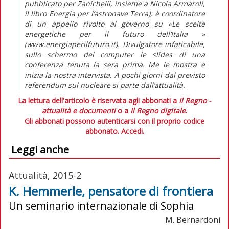
pubblicato per Zanichelli, insieme a Nicola Armaroli,
il libro Energia per l’astronave Terra); è coordinatore
di un appello rivolto al governo su «Le scelte
energetiche per il futuro dell’Italia »
(www.energiaperilfuturo.it). Divulgatore infaticabile,
sullo schermo del computer le slides di una
conferenza tenuta la sera prima. Me le mostra e
inizia la nostra intervista. A pochi giorni dal previsto
referendum sul nucleare si parte dall’attualità.
La lettura dell'articolo è riservata agli abbonati a
Il Regno -
attualità e documenti
o a
Il Regno digitale
.
Gli abbonati possono autenticarsi con il proprio codice
abbonato.
Accedi.
Leggi anche
Attualità, 2015-2
K. Hemmerle, pensatore di frontiera
Un seminario internazionale di Sophia
M. Bernardoni