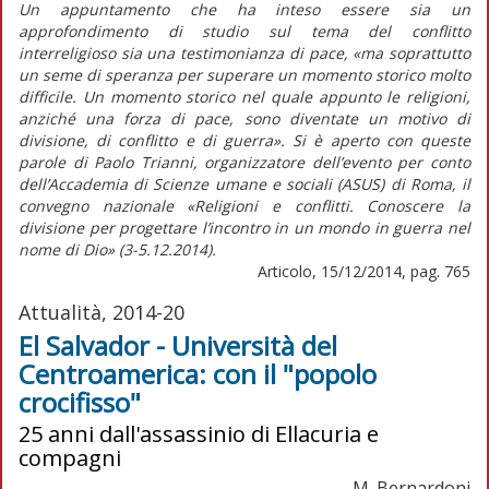
Un appuntamento che ha inteso essere sia un
approfondimento di studio sul tema del conflitto
interreligioso sia una testimonianza di pace, «ma soprattutto
un seme di speranza per superare un momento storico molto
difficile. Un momento storico nel quale appunto le religioni,
anziché una forza di pace, sono diventate un motivo di
divisione, di conflitto e di guerra». Si è aperto con queste
parole di Paolo Trianni, organizzatore dell’evento per conto
dell’Accademia di Scienze umane e sociali (ASUS) di Roma, il
convegno nazionale «Religioni e conflitti. Conoscere la
divisione per progettare l’incontro in un mondo in guerra nel
nome di Dio» (3-5.12.2014).
Articolo, 15/12/2014, pag. 765
Attualità, 2014-20
El Salvador - Università del
Centroamerica: con il "popolo
crocifisso"
25 anni dall'assassinio di Ellacuria e
compagni
M. Bernardoni