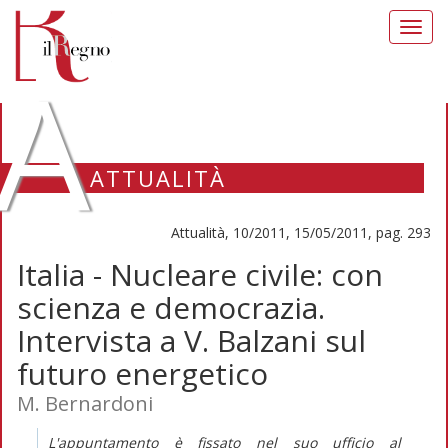
Toggl
navig
A
ATTUALITÀ
Attualità, 10/2011, 15/05/2011, pag. 293
Italia - Nucleare civile: con
scienza e democrazia.
Intervista a V. Balzani sul
futuro energetico
M. Bernardoni
L'appuntamento è fissato nel suo ufficio al