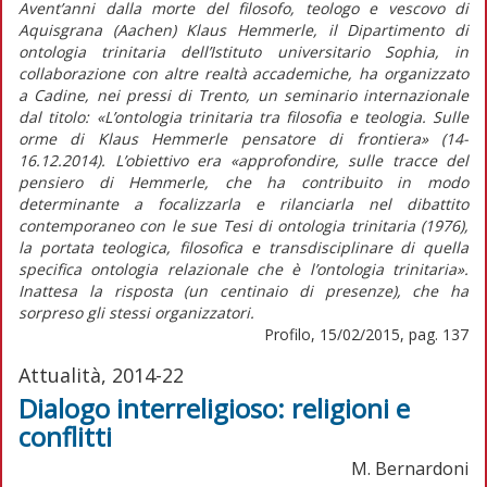
Avent’anni dalla morte del filosofo, teologo e vescovo di
Aquisgrana (Aachen) Klaus Hemmerle, il Dipartimento di
ontologia trinitaria dell’Istituto universitario Sophia, in
collaborazione con altre realtà accademiche, ha organizzato
a Cadine, nei pressi di Trento, un seminario internazionale
dal titolo: «L’ontologia trinitaria tra filosofia e teologia. Sulle
orme di Klaus Hemmerle pensatore di frontiera» (14-
16.12.2014). L’obiettivo era «approfondire, sulle tracce del
pensiero di Hemmerle, che ha contribuito in modo
determinante a focalizzarla e rilanciarla nel dibattito
contemporaneo con le sue Tesi di ontologia trinitaria (1976),
la portata teologica, filosofica e transdisciplinare di quella
specifica ontologia relazionale che è l’ontologia trinitaria».
Inattesa la risposta (un centinaio di presenze), che ha
sorpreso gli stessi organizzatori.
Profilo, 15/02/2015, pag. 137
Attualità, 2014-22
Dialogo interreligioso: religioni e
conflitti
M. Bernardoni