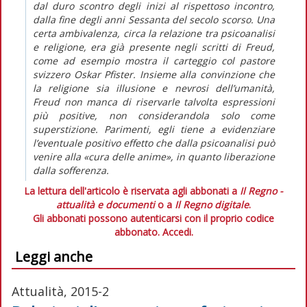
dal duro scontro degli inizi al rispettoso incontro,
dalla fine degli anni Sessanta del secolo scorso. Una
certa ambivalenza, circa la relazione tra psicoanalisi
e religione, era già presente negli scritti di Freud,
come ad esempio mostra il carteggio col pastore
svizzero Oskar Pfister. Insieme alla convinzione che
la religione sia illusione e nevrosi dell’umanità,
Freud non manca di riservarle talvolta espressioni
più positive, non considerandola solo come
superstizione. Parimenti, egli tiene a evidenziare
l’eventuale positivo effetto che dalla psicoanalisi può
venire alla «cura delle anime», in quanto liberazione
dalla sofferenza.
La lettura dell'articolo è riservata agli abbonati a
Il Regno -
attualità e documenti
o a
Il Regno digitale
.
Gli abbonati possono autenticarsi con il proprio codice
abbonato.
Accedi.
Leggi anche
Attualità, 2015-2