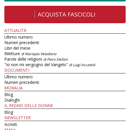
ACQUISTA FASCICOLI
ATTUALITÀ
Ultimo numero
Numeri precedenti
Libri del mese
Riletture
di Mariapia Veladiano
Parole delle religioni
di Piero Stefani
"Io non mi vergogno del Vangelo"
di Luigi Accattoli
DOCUMENTI
Ultimo numero
Numeri precedenti
MORALIA
Blog
Dialoghi
IL REGNO DELLE DONNE
Blog
NEWSLETTER
Iscriviti
EMAIL