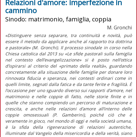
Relazioni d'amore: imperfezione in
cammino
Sinodo: matrimonio, famiglia, coppia
M. Gronchi
«Distinguere senza separare, tra continuità e novità, può
essere il metodo da applicare anche al rapporto tra dottrina
e pastorale» (M. Gronchi). Il processo sinodale in corso nella
Chiesa cattolica dal 2013 su «Le sfide pastorali sulla famiglia
nel contesto dell’evangelizzazione» si è posto nell’ottica
d’ispirarsi al criterio del «primato della realtà», guardando
concretamente alla situazione delle famiglie per donare loro
rinnovata fiducia e speranza, nei contesti ordinari come in
quelli limite, segnati dalla fatica e da tante ferite e fragilità. È
l’occasione per uno sguardo diverso sui rapporti d’amore, nel
matrimonio e nelle coppie di fatto, nelle storie finite e in
quelle che stanno compiendo un percorso di maturazione e
crescita, e anche nelle relazioni d’amore all’interno delle
coppie omosessuali (P. Gamberini), poiché ciò che è
veramente in gioco, nel mondo di oggi e nella società umana,
è la sfida della rigenerazione di relazioni autentiche,
illuminate dal Vangelo della misericordia e della verità, siano