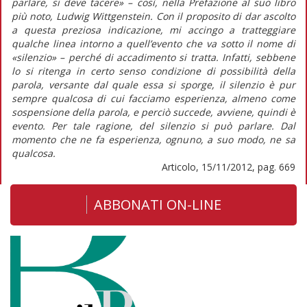
parlare, si deve tacere» – così, nella Prefazione al suo libro
più noto, Ludwig Wittgenstein. Con il proposito di dar ascolto
a questa preziosa indicazione, mi accingo a tratteggiare
qualche linea intorno a quell’evento che va sotto il nome di
«silenzio» – perché di accadimento si tratta. Infatti, sebbene
lo si ritenga in certo senso condizione di possibilità della
parola, versante dal quale essa si sporge, il silenzio è pur
sempre qualcosa di cui facciamo esperienza, almeno come
sospensione della parola, e perciò succede, avviene, quindi è
evento. Per tale ragione, del silenzio si può parlare. Dal
momento che ne fa esperienza, ognuno, a suo modo, ne sa
qualcosa.
Articolo, 15/11/2012, pag. 669
ABBONATI ON-LINE