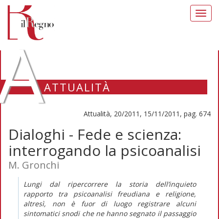
Toggl
navig
A
ATTUALITÀ
Attualità, 20/2011, 15/11/2011, pag. 674
Dialoghi - Fede e scienza:
interrogando la psicoanalisi
M. Gronchi
Lungi dal ripercorrere la storia dell’inquieto
rapporto tra psicoanalisi freudiana e religione,
altresì, non è fuor di luogo registrare alcuni
sintomatici snodi che ne hanno segnato il passaggio