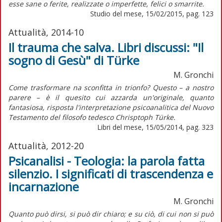
esse sane o ferite, realizzate o imperfette, felici o smarrite.
Studio del mese, 15/02/2015, pag. 123
Attualità, 2014-10
Il trauma che salva. Libri discussi: "Il
sogno di Gesù" di Türke
M. Gronchi
Come trasformare na sconfitta in trionfo? Questo – a nostro
parere – è il quesito cui azzarda un'originale, quanto
fantasiosa, risposta l'interpretazione psicoanalitica del Nuovo
Testamento del filosofo tedesco Chrisptoph Türke.
Libri del mese, 15/05/2014, pag. 323
Attualità, 2012-20
Psicanalisi - Teologia: la parola fatta
silenzio. I significati di trascendenza e
incarnazione
M. Gronchi
Quanto può dirsi, si può dir chiaro; e su ciò, di cui non si può