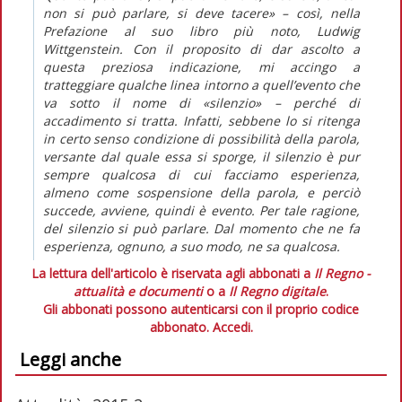
non si può parlare, si deve tacere» – così, nella
Prefazione al suo libro più noto, Ludwig
Wittgenstein. Con il proposito di dar ascolto a
questa preziosa indicazione, mi accingo a
tratteggiare qualche linea intorno a quell’evento che
va sotto il nome di «silenzio» – perché di
accadimento si tratta. Infatti, sebbene lo si ritenga
in certo senso condizione di possibilità della parola,
versante dal quale essa si sporge, il silenzio è pur
sempre qualcosa di cui facciamo esperienza,
almeno come sospensione della parola, e perciò
succede, avviene, quindi è evento. Per tale ragione,
del silenzio si può parlare. Dal momento che ne fa
esperienza, ognuno, a suo modo, ne sa qualcosa.
La lettura dell'articolo è riservata agli abbonati a
Il Regno -
attualità e documenti
o a
Il Regno digitale
.
Gli abbonati possono autenticarsi con il proprio codice
abbonato.
Accedi.
Leggi anche