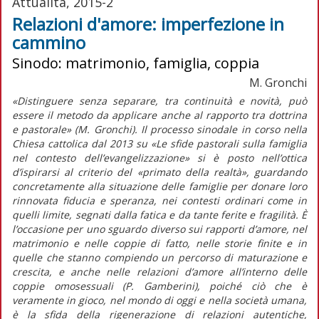
Attualità, 2015-2
Relazioni d'amore: imperfezione in
cammino
Sinodo: matrimonio, famiglia, coppia
M. Gronchi
«Distinguere senza separare, tra continuità e novità, può
essere il metodo da applicare anche al rapporto tra dottrina
e pastorale» (M. Gronchi). Il processo sinodale in corso nella
Chiesa cattolica dal 2013 su «Le sfide pastorali sulla famiglia
nel contesto dell’evangelizzazione» si è posto nell’ottica
d’ispirarsi al criterio del «primato della realtà», guardando
concretamente alla situazione delle famiglie per donare loro
rinnovata fiducia e speranza, nei contesti ordinari come in
quelli limite, segnati dalla fatica e da tante ferite e fragilità. È
l’occasione per uno sguardo diverso sui rapporti d’amore, nel
matrimonio e nelle coppie di fatto, nelle storie finite e in
quelle che stanno compiendo un percorso di maturazione e
crescita, e anche nelle relazioni d’amore all’interno delle
coppie omosessuali (P. Gamberini), poiché ciò che è
veramente in gioco, nel mondo di oggi e nella società umana,
è la sfida della rigenerazione di relazioni autentiche,