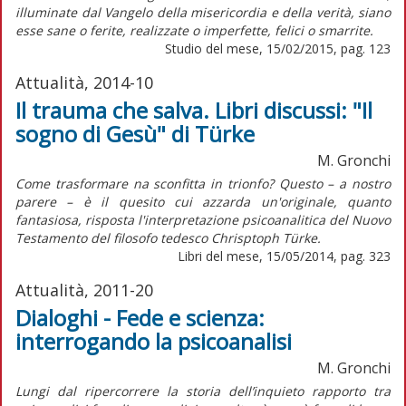
illuminate dal Vangelo della misericordia e della verità, siano
esse sane o ferite, realizzate o imperfette, felici o smarrite.
Studio del mese, 15/02/2015, pag. 123
Attualità, 2014-10
Il trauma che salva. Libri discussi: "Il
sogno di Gesù" di Türke
M. Gronchi
Come trasformare na sconfitta in trionfo? Questo – a nostro
parere – è il quesito cui azzarda un'originale, quanto
fantasiosa, risposta l'interpretazione psicoanalitica del Nuovo
Testamento del filosofo tedesco Chrisptoph Türke.
Libri del mese, 15/05/2014, pag. 323
Attualità, 2011-20
Dialoghi - Fede e scienza:
interrogando la psicoanalisi
M. Gronchi
Lungi dal ripercorrere la storia dell’inquieto rapporto tra