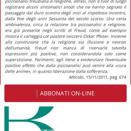
psicoanalisi freudiana e religione, altresì, non è fuor di luogo
registrare alcuni sintomatici snodi che ne hanno segnato il
passaggio dal duro scontro degli inizi al rispettoso incontro,
dalla fine degli anni Sessanta del secolo scorso. Una certa
ambivalenza, circa la relazione tra psicoanalisi e religione,
era già presente negli scritti di Freud, come ad esempio
mostra il carteggio col pastore svizzero Oskar Pfister. Insieme
alla convinzione che la religione sia illusione e nevrosi
dell’umanità, Freud non manca di riservarle talvolta
espressioni più positive, non considerandola solo come
superstizione. Parimenti, egli tiene a evidenziare l’eventuale
positivo effetto che dalla psicoanalisi può venire alla «cura
delle anime», in quanto liberazione dalla sofferenza.
Articolo, 15/11/2011, pag. 674
ABBONATI ON-LINE