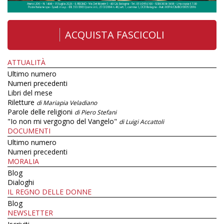
ACQUISTA FASCICOLI
ATTUALITÀ
Ultimo numero
Numeri precedenti
Libri del mese
Riletture
di Mariapia Veladiano
Parole delle religioni
di Piero Stefani
"Io non mi vergogno del Vangelo"
di Luigi Accattoli
DOCUMENTI
Ultimo numero
Numeri precedenti
MORALIA
Blog
Dialoghi
IL REGNO DELLE DONNE
Blog
NEWSLETTER