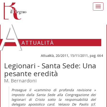
Toggl
navig
A
ATTUALITÀ
Attualità, 20/2011, 15/11/2011, pag. 664
Legionari - Santa Sede: Una
pesante eredità
M. Bernardoni
Prosegue il «cammino di profonda revisione »
imposto dalla Santa Sede alla Congregazione dei
legionari di Cristo sotto la responsabilità del
delegato apostolico card. Velasio De Paolis (cf.