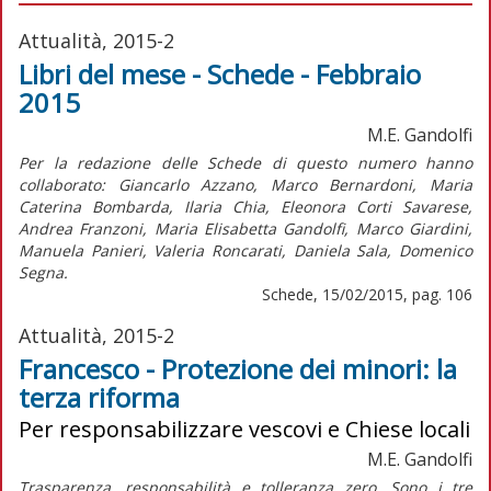
Attualità, 2015-2
Libri del mese - Schede - Febbraio
2015
M.E. Gandolfi
Per la redazione delle Schede di questo numero hanno
collaborato: Giancarlo Azzano, Marco Bernardoni, Maria
Caterina Bombarda, Ilaria Chia, Eleonora Corti Savarese,
Andrea Franzoni, Maria Elisabetta Gandolfi, Marco Giardini,
Manuela Panieri, Valeria Roncarati, Daniela Sala, Domenico
Segna.
Schede, 15/02/2015, pag. 106
Attualità, 2015-2
Francesco - Protezione dei minori: la
terza riforma
Per responsabilizzare vescovi e Chiese locali
M.E. Gandolfi
Trasparenza, responsabilità e tolleranza zero. Sono i tre