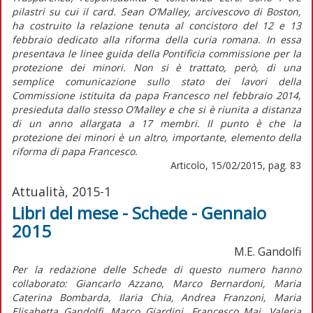
pilastri su cui il card. Sean O’Malley, arcivescovo di Boston,
ha costruito la relazione tenuta al concistoro del 12 e 13
febbraio dedicato alla riforma della curia romana. In essa
presentava le linee guida della Pontificia commissione per la
protezione dei minori. Non si è trattato, però, di una
semplice comunicazione sullo stato dei lavori della
Commissione istituita da papa Francesco nel febbraio 2014,
presieduta dallo stesso O’Malley e che si è riunita a distanza
di un anno allargata a 17 membri. Il punto è che la
protezione dei minori è un altro, importante, elemento della
riforma di papa Francesco.
Articolo, 15/02/2015, pag. 83
Attualità, 2015-1
Libri del mese - Schede - Gennaio
2015
M.E. Gandolfi
Per la redazione delle Schede di questo numero hanno
collaborato: Giancarlo Azzano, Marco Bernardoni, Maria
Caterina Bombarda, Ilaria Chia, Andrea Franzoni, Maria
Elisabetta Gandolfi, Marco Giardini, Francesco Mai, Valeria