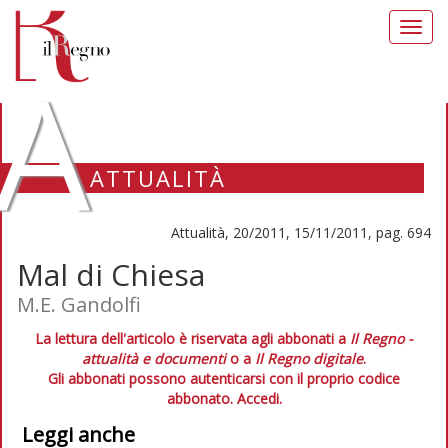
Toggl
navig
A
ATTUALITÀ
Attualità, 20/2011, 15/11/2011, pag. 694
Mal di Chiesa
M.E. Gandolfi
La lettura dell'articolo è riservata agli abbonati a
Il Regno -
attualità e documenti
o a
Il Regno digitale
.
Gli abbonati possono autenticarsi con il proprio codice
abbonato.
Accedi.
Leggi anche