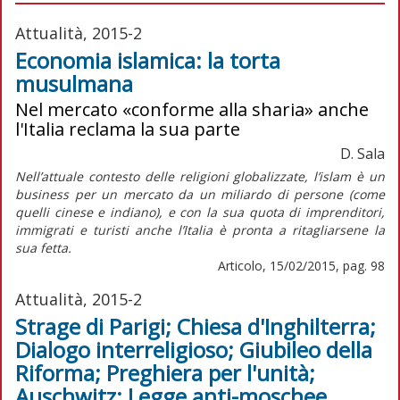
Attualità, 2015-2
Economia islamica: la torta
musulmana
Nel mercato «conforme alla sharia» anche
l'Italia reclama la sua parte
D. Sala
Nell’attuale contesto delle religioni globalizzate, l’islam è un
business per un mercato da un miliardo di persone (come
quelli cinese e indiano), e con la sua quota di imprenditori,
immigrati e turisti anche l’Italia è pronta a ritagliarsene la
sua fetta.
Articolo, 15/02/2015, pag. 98
Attualità, 2015-2
Strage di Parigi; Chiesa d'Inghilterra;
Dialogo interreligioso; Giubileo della
Riforma; Preghiera per l'unità;
Auschwitz; Legge anti-moschee