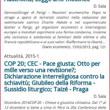
D. Sala
GennaioStrage di Parigi – Reazioni ecumeniche. Dopo la
strage a opera di terroristi islamici nella redazione del
settimanale satirico Charlie Hebdo e nel supermercato
kosher a Parigi, gli organismi ecumenici e interreligiosi
europei e mondiali esprimono una ferma condanna, insieme
alla vicinanza e solidarietà ai familiari delle vittime e alla
Francia repubblicana e ai suoi valori. Riaffermano la libertà...
Diario ecumenico, 15/02/2015, pag. 121
Attualità, 2015-1
COP 20; CEC - Pace giusta; Otto per
mille verso una revisione?;
Dichiarazione interreligiosa contro la
schiavitù; Giubileo della Riforma -
Sussidio liturgico; Taizé - Praga
D. Sala
Dicembre 2014COP 20 – Chiese e giustizia climatica. Dal 1° al
12 dicembre si tiene a Lima in Perù la 20a Conferenza delle