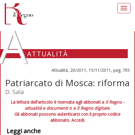
Toggl
navig
A
ATTUALITÀ
Attualità, 20/2011, 15/11/2011, pag. 705
Patriarcato di Mosca: riforma
D. Sala
La lettura dell'articolo è riservata agli abbonati a
Il Regno -
attualità e documenti
o a
Il Regno digitale
.
Gli abbonati possono autenticarsi con il proprio codice
abbonato.
Accedi.
Leggi anche