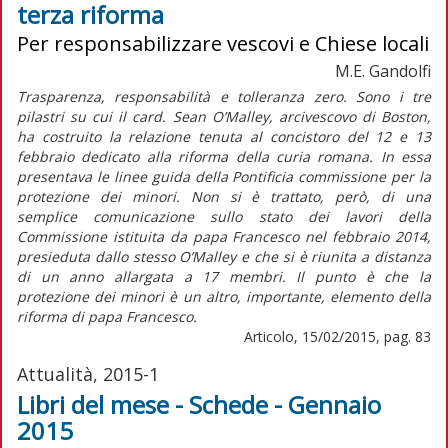
terza riforma
Per responsabilizzare vescovi e Chiese locali
M.E. Gandolfi
Trasparenza, responsabilità e tolleranza zero. Sono i tre
pilastri su cui il card. Sean O’Malley, arcivescovo di Boston,
ha costruito la relazione tenuta al concistoro del 12 e 13
febbraio dedicato alla riforma della curia romana. In essa
presentava le linee guida della Pontificia commissione per la
protezione dei minori. Non si è trattato, però, di una
semplice comunicazione sullo stato dei lavori della
Commissione istituita da papa Francesco nel febbraio 2014,
presieduta dallo stesso O’Malley e che si è riunita a distanza
di un anno allargata a 17 membri. Il punto è che la
protezione dei minori è un altro, importante, elemento della
riforma di papa Francesco.
Articolo, 15/02/2015, pag. 83
Attualità, 2015-1
Libri del mese - Schede - Gennaio
2015