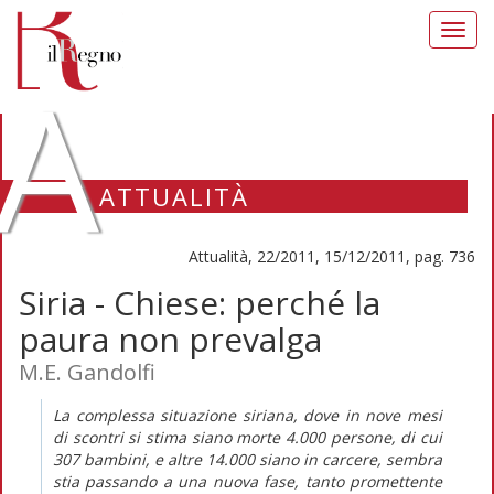
Toggl
navig
A
ATTUALITÀ
Attualità, 22/2011, 15/12/2011, pag. 736
Siria - Chiese: perché la
paura non prevalga
M.E. Gandolfi
La complessa situazione siriana, dove in nove mesi
di scontri si stima siano morte 4.000 persone, di cui
307 bambini, e altre 14.000 siano in carcere, sembra
stia passando a una nuova fase, tanto promettente