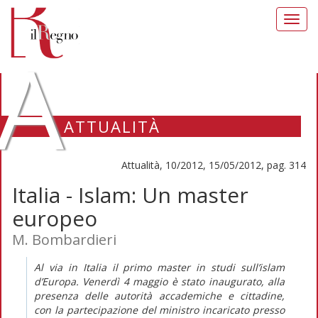
Toggl
navig
A
ATTUALITÀ
Attualità, 10/2012, 15/05/2012, pag. 314
Italia - Islam: Un master
europeo
M. Bombardieri
Al via in Italia il primo master in studi sull’islam
d’Europa. Venerdì 4 maggio è stato inaugurato, alla
presenza delle autorità accademiche e cittadine,
con la partecipazione del ministro incaricato presso