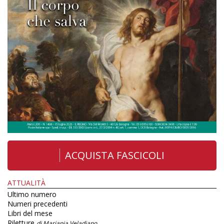
ACQUISTA FASCICOLI
ATTUALITÀ
Ultimo numero
Numeri precedenti
Libri del mese
Riletture
di Mariapia Veladiano