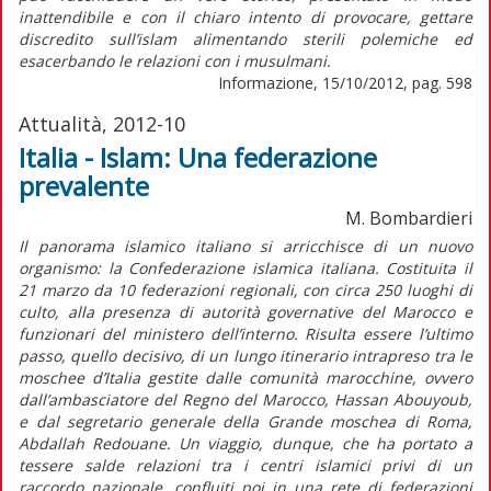
inattendibile e con il chiaro intento di provocare, gettare
discredito sull’islam alimentando sterili polemiche ed
esacerbando le relazioni con i musulmani.
Informazione, 15/10/2012, pag. 598
Attualità, 2012-10
Italia - Islam: Una federazione
prevalente
M. Bombardieri
Il panorama islamico italiano si arricchisce di un nuovo
organismo: la Confederazione islamica italiana. Costituita il
21 marzo da 10 federazioni regionali, con circa 250 luoghi di
culto, alla presenza di autorità governative del Marocco e
funzionari del ministero dell’interno. Risulta essere l’ultimo
passo, quello decisivo, di un lungo itinerario intrapreso tra le
moschee d’Italia gestite dalle comunità marocchine, ovvero
dall’ambasciatore del Regno del Marocco, Hassan Abouyoub,
e dal segretario generale della Grande moschea di Roma,
Abdallah Redouane. Un viaggio, dunque, che ha portato a
tessere salde relazioni tra i centri islamici privi di un
raccordo nazionale, confluiti poi in una rete di federazioni