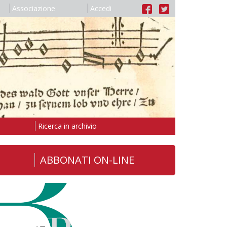
Associazione
Accedi
Ricerca in archivio
ABBONATI ON-LINE