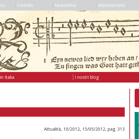
amo
Contatti
Newsletter
Abbonamenti
n Italia
I nostri blog
Attualità, 10/2012, 15/05/2012, pag. 313