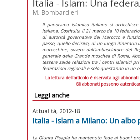
Italia - Islam: Una fede
M. Bombardieri
Il panorama islamico italiano si arricchis
italiana. Costituita il 21 marzo da 10 federazio
di autorità governative del Marocco e funzion
passo, quello decisivo, di un lungo itinerario 
marocchine, ovvero dall’ambasciatore del R
generale della Grande moschea di Roma, Abd
tessere salde relazioni tra i centri islamici pr
federazioni regionali e solo quest’anno in un 
La lettura dell'articolo è riservata agli abbonati
Gli abbonati possono autenticar
Leggi anche
Attualità, 2012-18
Italia - Islam a Milano: Un albo p
La Giunta Pisapia ha mantenuto fede ai buoni prop