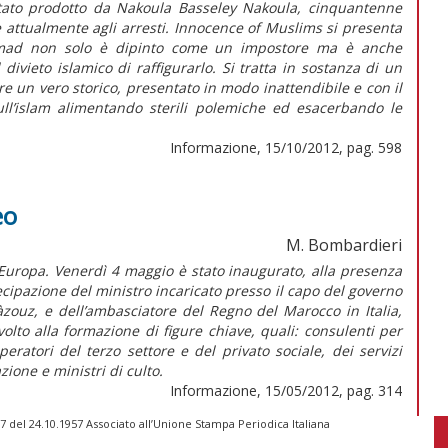
 stato prodotto da Nakoula Basseley Nakoula, cinquantenne
e attualmente agli arresti. Innocence of Muslims si presenta
mmad non solo è dipinto come un impostore ma è anche
ivieto islamico di raffigurarlo. Si tratta in sostanza di un
e un vero storico, presentato in modo inattendibile e con il
sull’islam alimentando sterili polemiche ed esacerbando le
Informazione, 15/10/2012, pag. 598
eo
M. Bombardieri
 d’Europa. Venerdì 4 maggio è stato inaugurato, alla presenza
ecipazione del ministro incaricato presso il capo del governo
Màzouz, e dell’ambasciatore del Regno del Marocco in Italia,
to alla formazione di figure chiave, quali: consulenti per
eratori del terzo settore e del privato sociale, dei servizi
ione e ministri di culto.
Informazione, 15/05/2012, pag. 314
 del 24.10.1957 Associato all’Unione Stampa Periodica Italiana