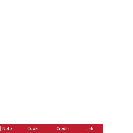
Note
Cookie
Credits
Link