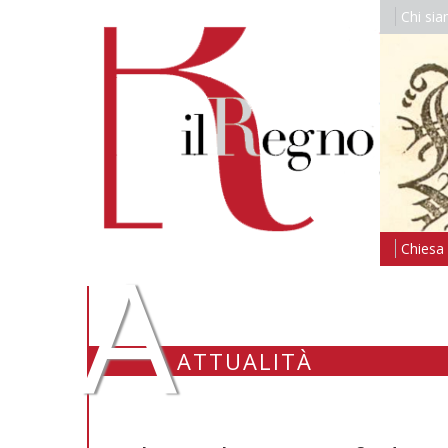
Chi si
A
Chiesa i
ATTUALITÀ