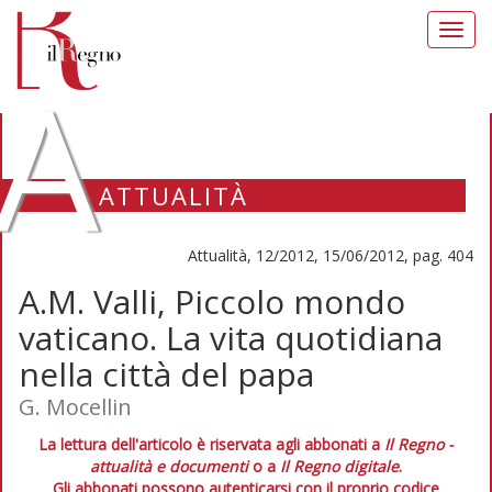
Toggl
navig
A
ATTUALITÀ
Attualità, 12/2012, 15/06/2012, pag. 404
A.M. Valli, Piccolo mondo
vaticano. La vita quotidiana
nella città del papa
G. Mocellin
La lettura dell'articolo è riservata agli abbonati a
Il Regno -
attualità e documenti
o a
Il Regno digitale
.
Gli abbonati possono autenticarsi con il proprio codice