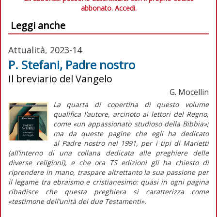
abbonato.
Accedi.
Leggi anche
Attualità, 2023-14
P. Stefani, Padre nostro
Il breviario del Vangelo
G. Mocellin
La quarta di copertina di questo volume
qualifica l’autore, arcinoto ai lettori del
Regno
,
come «un appassionato studioso della Bibbia»;
ma da queste pagine che egli ha dedicato
al
Padre nostro
nel 1991, per i tipi di Marietti
(all’interno di una collana dedicata alle preghiere delle
diverse religioni), e che ora TS edizioni gli ha chiesto di
riprendere in mano, traspare altrettanto la sua passione per
il legame tra ebraismo e cristianesimo: quasi in ogni pagina
ribadisce che questa preghiera si caratterizza come
«testimone dell’unità dei due Testamenti».