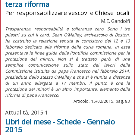
terza riforma
Per responsabilizzare vescovi e Chiese locali
M.E. Gandolfi
Trasparenza, responsabilità e tolleranza zero. Sono i tre
pilastri su cui il card. Sean O’Malley, arcivescovo di Boston,
ha costruito la relazione tenuta al concistoro del 12 e 13
febbraio dedicato alla riforma della curia romana. In essa
presentava le linee guida della Pontificia commissione per la
protezione dei minori. Non si è trattato, però, di una
semplice comunicazione sullo stato dei lavori della
Commissione istituita da papa Francesco nel febbraio 2014,
presieduta dallo stesso O’Malley e che si è riunita a distanza
di un anno allargata a 17 membri. Il punto è che la
protezione dei minori è un altro, importante, elemento della
riforma di papa Francesco.
Articolo, 15/02/2015, pag. 83
Attualità, 2015-1
Libri del mese - Schede - Gennaio
2015