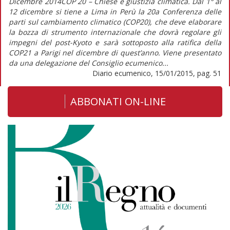
Dicembre 2014COP 20 – Chiese e giustizia climatica. Dal 1° al
12 dicembre si tiene a Lima in Perù la 20a Conferenza delle
parti sul cambiamento climatico (COP20), che deve elaborare
la bozza di strumento internazionale che dovrà regolare gli
impegni del post-Kyoto e sarà sottoposto alla ratifica della
COP21 a Parigi nel dicembre di quest’anno. Viene presentato
da una delegazione del Consiglio ecumenico...
Diario ecumenico, 15/01/2015, pag. 51
ABBONATI ON-LINE