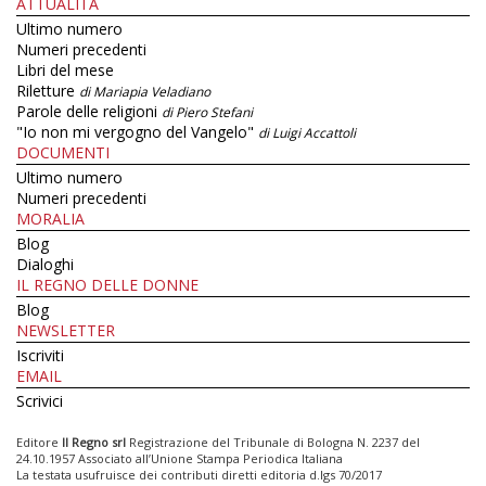
ATTUALITÀ
Ultimo numero
Numeri precedenti
Libri del mese
Riletture
di Mariapia Veladiano
Parole delle religioni
di Piero Stefani
"Io non mi vergogno del Vangelo"
di Luigi Accattoli
DOCUMENTI
Ultimo numero
Numeri precedenti
MORALIA
Blog
Dialoghi
IL REGNO DELLE DONNE
Blog
NEWSLETTER
Iscriviti
EMAIL
Scrivici
Editore
Il Regno srl
Registrazione del Tribunale di Bologna N. 2237 del
24.10.1957 Associato all’Unione Stampa Periodica Italiana
La testata usufruisce dei contributi diretti editoria d.lgs 70/2017