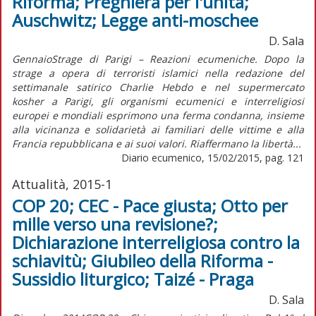
Riforma; Preghiera per l'unità;
Auschwitz; Legge anti-moschee
D. Sala
GennaioStrage di Parigi – Reazioni ecumeniche. Dopo la
strage a opera di terroristi islamici nella redazione del
settimanale satirico Charlie Hebdo e nel supermercato
kosher a Parigi, gli organismi ecumenici e interreligiosi
europei e mondiali esprimono una ferma condanna, insieme
alla vicinanza e solidarietà ai familiari delle vittime e alla
Francia repubblicana e ai suoi valori. Riaffermano la libertà...
Diario ecumenico, 15/02/2015, pag. 121
Attualità, 2015-1
COP 20; CEC - Pace giusta; Otto per
mille verso una revisione?;
Dichiarazione interreligiosa contro la
schiavitù; Giubileo della Riforma -
Sussidio liturgico; Taizé - Praga
D. Sala