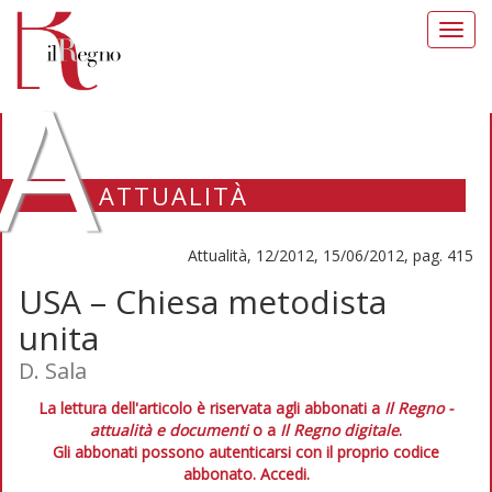
Toggl
navig
A
ATTUALITÀ
Attualità, 12/2012, 15/06/2012, pag. 415
USA – Chiesa metodista
unita
D. Sala
La lettura dell'articolo è riservata agli abbonati a
Il Regno -
attualità e documenti
o a
Il Regno digitale
.
Gli abbonati possono autenticarsi con il proprio codice
abbonato.
Accedi.